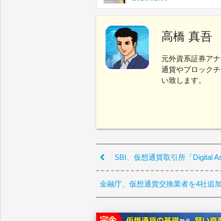
高橋 真吾
元外資系証券アナ
通貨やブロックチ
い致します。
SBI、仮想通貨取引所「Digital 
金融庁、仮想通貨交換業者を4社追