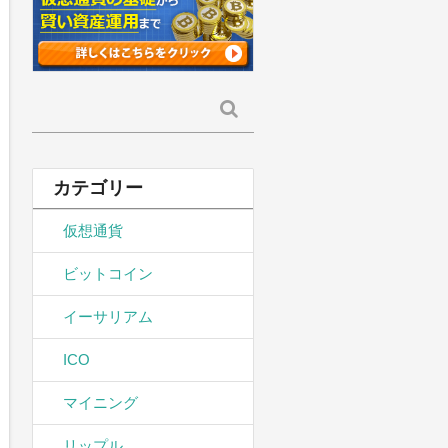
検
索:
カテゴリー
仮想通貨
ビットコイン
イーサリアム
ICO
マイニング
リップル