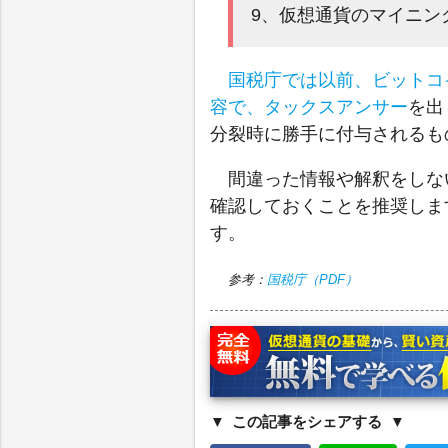
9、仮想通貨のマイニン
国税庁では以前、ビットコ
容で、タックスアンサー
を出
分裂時に勝手に付与されるも
間違った情報や解釈をしな
確認しておくことを推奨しま
す。
参考：
国税庁（PDF）
この記事をシェアする