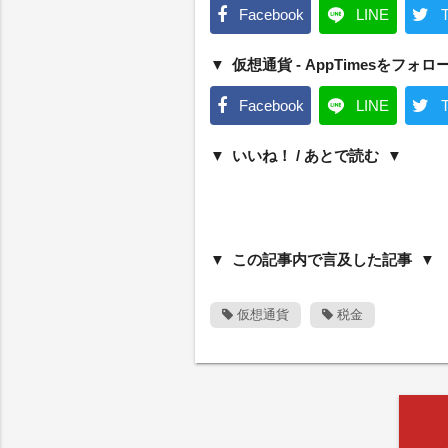
Facebook
LINE
T
仮想通貨 - AppTimesをフォロ
Facebook
LINE
T
いいね！ / あとで読む
この記事内で言及した記事
仮想通貨
税金