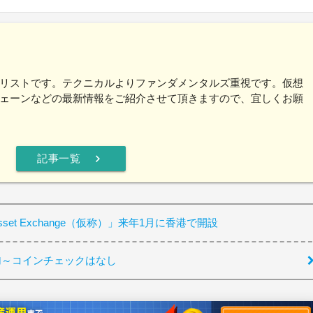
リストです。テクニカルよりファンダメンタルズ重視です。仮想
ェーンなどの最新情報をご紹介させて頂きますので、宜しくお願
chevron_right
記事一覧
Asset Exchange（仮称）」来年1月に香港で開設
加～コインチェックはなし