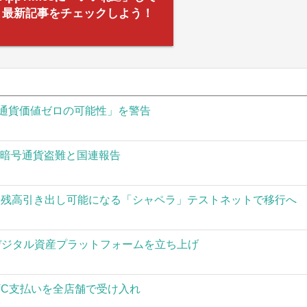
最新記事をチェックしよう！
通貨価値ゼロの可能性」を警告
の暗号通貨盗難と国連報告
された残高引き出し可能になる「シャペラ」テストネットで移行へ
」がデジタル資産プラットフォームを立ち上げ
TC支払いを全店舗で受け入れ