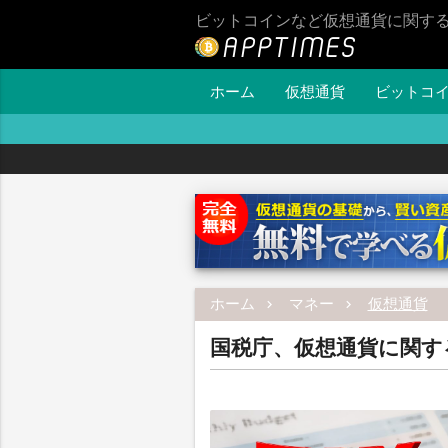
ビットコインなど仮想通貨に関す
ホーム
仮想通貨
ビットコ
ホーム
マネー
仮想通貨
国税庁、仮想通貨に関す