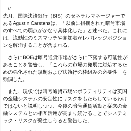
//
先月、国際決済銀行（BIS）のゼネラルマネージャーで
あるAgustin Carstensは、「以前に指摘された暗号市場
のすべての弱点がかなり具体化した」と述べた。これに
は、流動性のミスマッチや参加者がレバレッジポジショ
ンを解消することが含まれる。
さらにBOEは暗号通貨市場がさらに下落する可能性が
あることを警告し、「これらの市場の発展に対処するた
めの強化された規制および法執行の枠組みの必要性」を
強調した。
また、現状では暗号通貨市場のボラティリティは英国
の金融システムの安定性にリスクをもたらしているわけ
ではないと説明しつつ、今後の暗号通貨活動と従来の金
融システムとの相互活用が高まり続けることでシステミ
ック・リスクが発生しうると警告した。