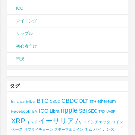
ICO
マイニング
リップル
初心者向け
市況
タグ
BTC
CBDC
DLT
ethereum
Binance
CBCC
bitflyer
ETH
ripple
ICO
SBI
Libra
SEC
Facebook
IBM
TRX
UASF
XRP
イーサリアム
コインチェック
コイン
インド
ベース
バイナンス
サプライチェーン
ステーブルコイン
ネム