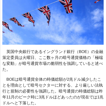
英国中央銀行であるイングランド銀行（BOE）の金融
策定委員は火曜日、ここ数ヶ月の暗号通貨価格の「極端
な変動」が暗号通貨市場の脆弱性を強調していると述べ
た。
BOEは暗号通貨全体の時価総額が2兆ドル減少したこ
とを理由として暗号セクターに対する、より厳しい法執
行と規制の必要性を強調した。暗号通貨の時価総額は昨
年11月のピーク時に3兆ドルほどあったのが現在では1兆
ドルへと下落した。