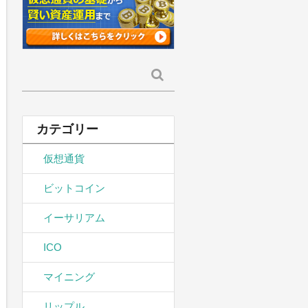
検
索:
カテゴリー
仮想通貨
ビットコイン
イーサリアム
ICO
マイニング
リップル