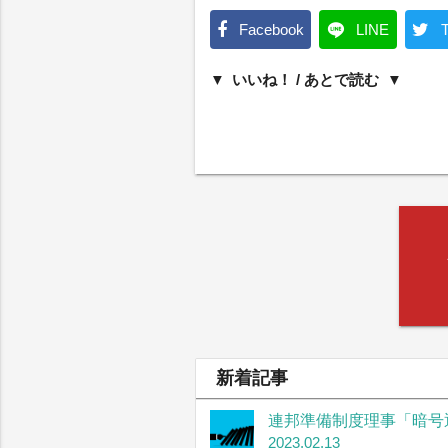
Facebook
LINE
T
いいね！ / あとで読む
新着記事
連邦準備制度理事「暗号
2023.02.13