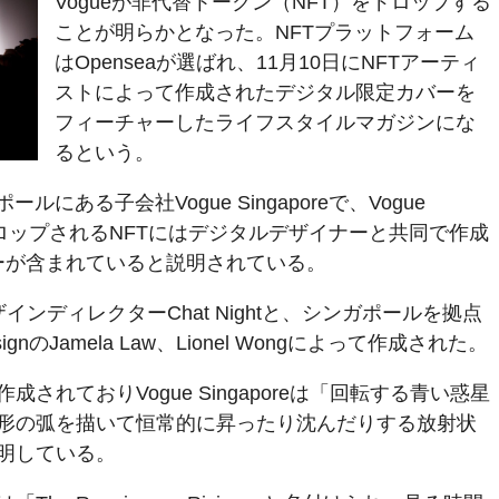
Vogueが非代替トークン（NFT）をドロップする
ことが明らかとなった。NFTプラットフォーム
はOpenseaが選ばれ、11月10日にNFTアーティ
ストによって作成されたデジタル限定カバーを
フィーチャーしたライフスタイルマガジンにな
るという。
にある子会社Vogue Singaporeで、Vogue
日にドロップされるNFTにはデジタルデザイナーと共同で作成
バーが含まれていると説明されている。
ザインディレクターChat Nightと、シンガポールを拠点
gnのJamela Law、Lionel Wongによって作成された。
されておりVogue Singaporeは「回転する青い惑星
形の弧を描いて恒常的に昇ったり沈んだりする放射状
明している。