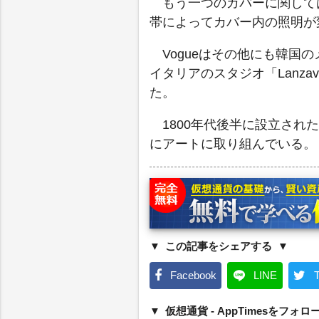
もう一つのカバーに関しては「T
帯によってカバー内の照明が
Vogueはその他にも韓国の
イタリアのスタジオ「Lanzav
た。
1800年代後半に設立され
にアートに取り組んでいる。
この記事をシェアする
Facebook
LINE
T
仮想通貨 - AppTimesをフォロ