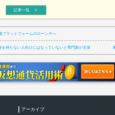
chevron_right
記事一覧
達プラットフォームのローンチへ
口座を持たない人向けにはなっていないと専門家が主張
アーカイブ
検