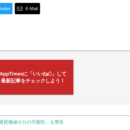
witter
E-Mail
AppTimesに「いいね
」して
最新記事をチェックしよう！
通貨価値ゼロの可能性」を警告