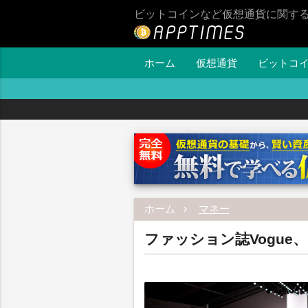
ビットコインなど仮想通貨に関す
ホーム
仮想通貨
ビットコ
ホーム
マネー
ファッション誌Vogue、