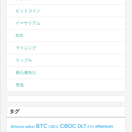
ビットコイン
イーサリアム
ICO
マイニング
リップル
初心者向け
市況
タグ
BTC
CBDC
DLT
ethereum
Binance
CBCC
bitflyer
ETH