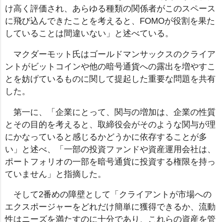
け高く評価され、あらゆる種類の関係者がこのスペース
に飛び込んできたことを考えると、FOMOが役割を果た
していることは間違いない」と述べている。
マクダーモット氏はゴールドマンサックスのクライア
ントがビットコインや他の暗号通貨への露出を増やすこ
とを妨げているものに関して提起した重要な問題を共有
した。
第一に、「企業にとって、関与の増加は、企業の性質
とその目的を考えると、取締役会がそのような関与が理
にかなっていると感じるかどうかに依存することが多
い」と述べ、「一部の投資ファンドや資産運用会社は、
ポートフォリオの一部を暗号通貨に投資する権限を持っ
ていません」と指摘した。
そして2番めの障壁として「クライアントが市場への
エクスポージャーをどれだけ簡単に獲得できるか、流動
性はニーズを満たすのに十分であり、これらの資産を管