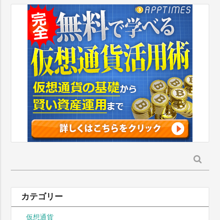
検
索:
カテゴリー
仮想通貨