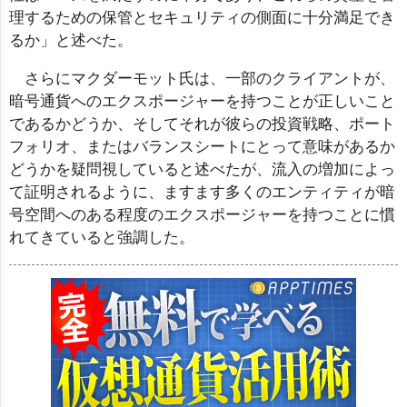
理するための保管とセキュリティの側面に十分満足でき
るか」と述べた。
さらにマクダーモット氏は、一部のクライアントが、
暗号通貨へのエクスポージャーを持つことが正しいこと
であるかどうか、そしてそれが彼らの投資戦略、ポート
フォリオ、またはバランスシートにとって意味があるか
どうかを疑問視していると述べたが、流入の増加によっ
て証明されるように、ますます多くのエンティティが暗
号空間へのある程度のエクスポージャーを持つことに慣
れてきていると強調した。