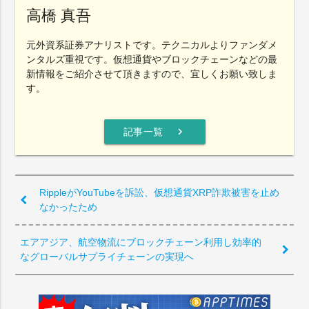
高橋 真吾
元外資系証券アナリストです。テクニカルよりファンダメ
ンタルズ重視です。仮想通貨やブロックチェーンなどの最
新情報をご紹介させて頂きますので、宜しくお願い致しま
す。
chevron_right
記事一覧
RippleがYouTubeを訴訟、仮想通貨XRP詐欺被害を止め
なかったため
エアアジア、航空物流にブロックチェーン利用し効率的
なグローバルサプライチェーンの実現へ