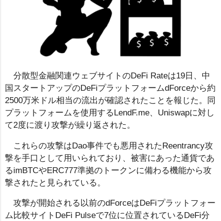
分散型金融関連ウェブサイトのDeFi Rateは19日、中
国スタートアップのDeFiプラットフォームdForceから約
2500万米ドル相当の流出が確認されたことを報じた。同
プラットフォームを使用するLendF.me、Uniswapに対し
て2度に渡り攻撃が繰り返された。
これらの攻撃はDao事件でも悪用されたReentrancy攻
撃を手口として用いられており、被害にあった通貨であ
るimBTCやERC777準拠のトークンに備わる機能から攻
撃されたと見られている。
攻撃が開始される以前のdForceはDeFiプラットフォー
ム比較サイトDeFi Pulseで7位に位置されているDeFi分