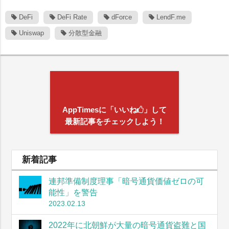
DeFi
DeFi Rate
dForce
LendF.me
Uniswap
分散型金融
AppTimesに「いいね
」して
最新記事をチェックしよう！
新着記事
連邦準備制度理事「暗号通貨価値ゼロの可
能性」を警告
2023.02.13
2022年に北朝鮮が大量の暗号通貨盗難と国