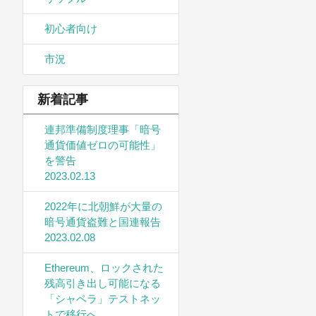
初心者向け
市況
新着記事
連邦準備制度理事「暗号
通貨価値ゼロの可能性」
を警告
2023.02.13
2022年に北朝鮮が大量の
暗号通貨盗難と国連報告
2023.02.08
Ethereum、ロックされた
残高引き出し可能になる
「シャペラ」テストネッ
トで移行へ