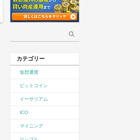
検
索:
カテゴリー
仮想通貨
ビットコイン
イーサリアム
ICO
マイニング
リップル