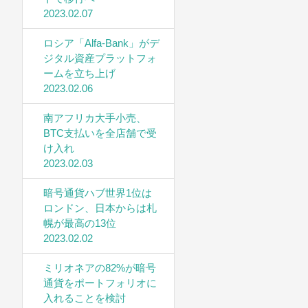
2023.02.07
ロシア「Alfa-Bank」がデ
ジタル資産プラットフォ
ームを立ち上げ
2023.02.06
南アフリカ大手小売、
BTC支払いを全店舗で受
け入れ
2023.02.03
暗号通貨ハブ世界1位は
ロンドン、日本からは札
幌が最高の13位
2023.02.02
ミリオネアの82%が暗号
通貨をポートフォリオに
入れることを検討