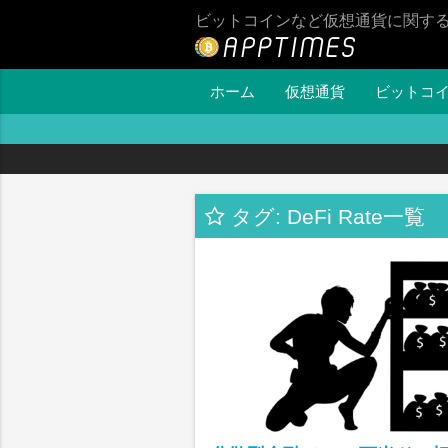
ビットコインなど仮想通貨に関す
ホーム
仮想通貨
ビットコ
タグ: DeFi Rate一覧