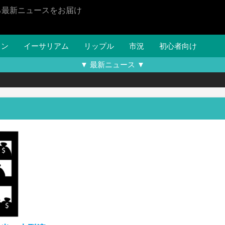
る最新ニュースをお届け
イン
イーサリアム
リップル
市況
初心者向け
▼ 最新ニュース ▼