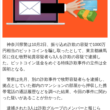
神奈川県警は10月2日、振り込め詐欺の容疑で1000万
円相当のビットコインを騙し取ったとして、東京都練馬
区に住む牧野祐貴容疑者ら3人を詐欺の容疑で逮捕し
た。ビットコイン送金をめぐる特殊詐欺事件の立件は全
国初となる。
警察は先月、別の詐欺事件で牧野容疑者らを逮捕し、
拠点としていた都内のマンションの部屋から押収した携
帯電話の通話履歴などを調べた結果、今回の事件に関わ
った疑いがあることが分かった。
逮捕された3人は詐欺グループのメンバーと報じら