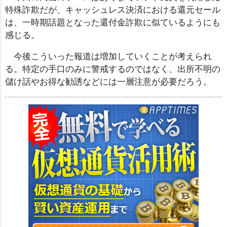
特殊詐欺だが、キャッシュレス決済における還元セール
は、一時期話題となった還付金詐欺に似ているようにも
感じる。
今後こういった報道は増加していくことが考えられ
る。特定の手口のみに警戒するのではなく、出所不明の
儲け話やお得な勧誘などには一層注意が必要だろう。