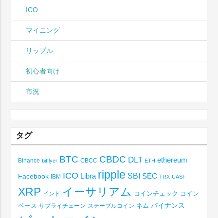
ICO
マイニング
リップル
初心者向け
市況
タグ
BTC
CBDC
DLT
ethereum
Binance
CBCC
bitflyer
ETH
ripple
ICO
SBI
Libra
SEC
Facebook
IBM
TRX
UASF
XRP
イーサリアム
コインチェック
コイン
インド
ベース
バイナンス
サプライチェーン
ステーブルコイン
ネム