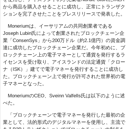
から商品を購入させることに成功し、正常にトランザク
ションを完了させたことをプレスリリースで発表した。
Moneriumは、イーサリアムの共同創業者である
Joseph Lubin氏によって創業されたブロックチェーン企
業「ConsenSys」から200万ドル（約2.1億円）の資金調
達に成功したブロックチェーン企業だ。今年初めに、ブ
ロックチェーン上の電子マネーとして通貨を発行するラ
イセンスを受け取り、アイスランドの法定通貨「クロー
ナ（ISK）」建てで電子マネーを発行することに成功し
た。ブロックチェーン上で発行が許可された世界初の電
子マネーとなった。
MoneriumのCEO、Sveinn Valfells氏は以下のように述
べた。
「ブロックチェーンで電子マネーを発行した最初の企
業として、法的形式のデジタルマネーを使用し、主流で