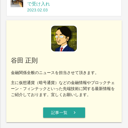
で受け入れ
2023.02.03
谷田 正則
金融関係全般のニュースを担当させて頂きます。
主に仮想通貨（暗号通貨）などの金融情報やブロックチェ
ーン・フィンテックといった先端技術に関する最新情報を
ご紹介しております。宜しくお願いします。
chevron_right
記事一覧