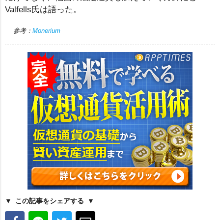
Valfells氏は語った。
参考：
Monerium
この記事をシェアする