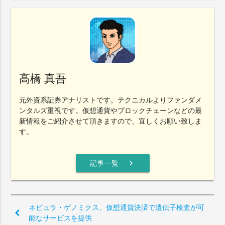
高橋 真吾
元外資系証券アナリストです。テクニカルよりファンダメ
ンタルズ重視です。仮想通貨やブロックチェーンなどの最
新情報をご紹介させて頂きますので、宜しくお願い致しま
す。
chevron_right
記事一覧
ネビュラ・ゲノミクス、仮想通貨決済で遺伝子検査が可
能なサービスを提供