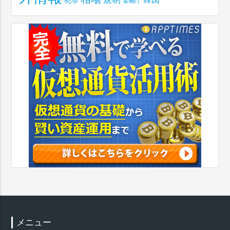
犯罪
金融庁
メニュー