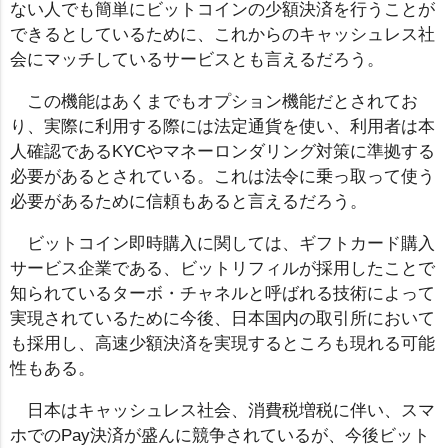
ない人でも簡単にビットコインの少額決済を行うことが
できるとしているために、これからのキャッシュレス社
会にマッチしているサービスとも言えるだろう。
この機能はあくまでもオプション機能だとされてお
り、実際に利用する際には法定通貨を使い、利用者は本
人確認であるKYCやマネーロンダリング対策に準拠する
必要があるとされている。これは法令に乗っ取って使う
必要があるために信頼もあると言えるだろう。
ビットコイン即時購入に関しては、ギフトカード購入
サービス企業である、ビットリフィルが採用したことで
知られているターボ・チャネルと呼ばれる技術によって
実現されているために今後、日本国内の取引所において
も採用し、高速少額決済を実現するところも現れる可能
性もある。
日本はキャッシュレス社会、消費税増税に伴い、スマ
ホでのPay決済が盛んに競争されているが、今後ビット