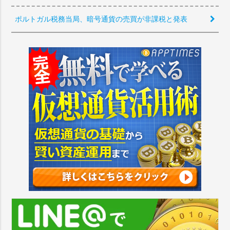
ポルトガル税務当局、暗号通貨の売買が非課税と発表