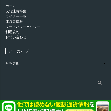
ホーム
仮想通貨特集
ライター一覧
運営者情報
プライバシーポリシー
利用規約
お問い合わせ
アーカイブ
ア
▼
ー
カ
イ
ブ
検
索:
©
仮想通貨 - AppTimes