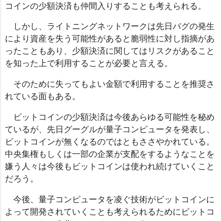
コインの少額決済も仲間入りすることも考えられる。
しかし、ライトニングネットワークは先日バグの発生
により資産を失う可能性があると脆弱性に対し指摘があ
ったこともあり、少額決済に関してはリスクがあること
を知った上で利用することが必要と言える。
そのために失ってもよい金額で利用することを推奨さ
れている面もある。
ビットコインの少額決済は今後あらゆる可能性を秘め
ているが、先日グーグルが量子コンピュータを発表し、
ビットコインが無くなるのではともささやかれている。
中央集権もしくは一部の企業が支配をするようなことを
嫌う人々は今後もビットコインは使われ続けていくこと
だろう。
今後、量子コンピュータを凌ぐ技術がビットコインに
よって開発されていくことも考えられるためにビットコ