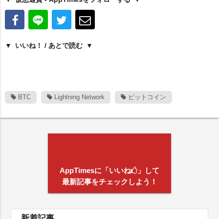
いいね！ / あとで読む
BTC
Lightning Network
ビットコイン
AppTimesに「いいね
」して
最新記事をチェックしよう！
新着記事