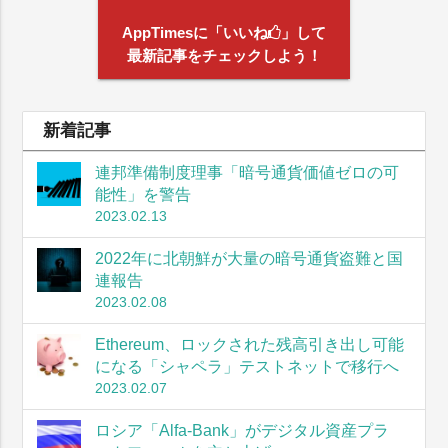
AppTimesに「いいね
」して
最新記事をチェックしよう！
新着記事
連邦準備制度理事「暗号通貨価値ゼロの可
能性」を警告
2023.02.13
2022年に北朝鮮が大量の暗号通貨盗難と国
連報告
2023.02.08
Ethereum、ロックされた残高引き出し可能
になる「シャペラ」テストネットで移行へ
2023.02.07
ロシア「Alfa-Bank」がデジタル資産プラ