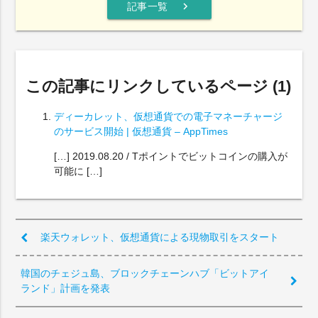
chevron_right
記事一覧
この記事にリンクしているページ (1)
ディーカレット、仮想通貨での電子マネーチャージ
のサービス開始 | 仮想通貨 – AppTimes
[…] 2019.08.20 / Tポイントでビットコインの購入が
可能に […]
楽天ウォレット、仮想通貨による現物取引をスタート
韓国のチェジュ島、ブロックチェーンハブ「ビットアイ
ランド」計画を発表