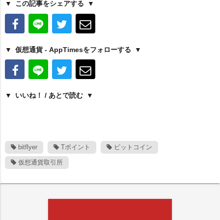
この記事をシェアする
仮想通貨 - AppTimesをフォローする
いいね！ / あとで読む
bitflyer
Tポイント
ビットコイン
仮想通貨取引所