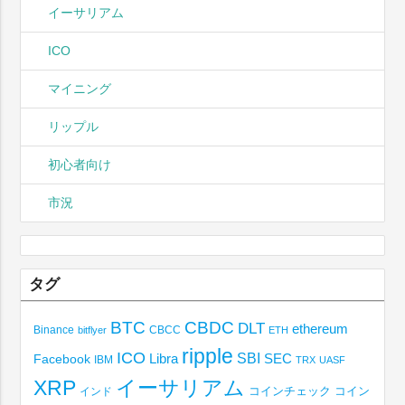
イーサリアム
ICO
マイニング
リップル
初心者向け
市況
タグ
BTC
CBDC
DLT
ethereum
Binance
CBCC
bitflyer
ETH
ripple
ICO
SBI
Libra
SEC
Facebook
IBM
TRX
UASF
XRP
イーサリアム
コインチェック
コイン
インド