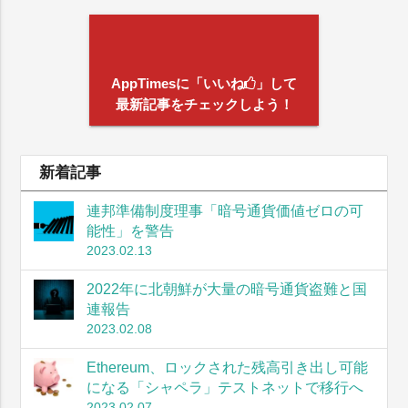
AppTimesに「いいね
」して
最新記事をチェックしよう！
新着記事
連邦準備制度理事「暗号通貨価値ゼロの可
能性」を警告
2023.02.13
2022年に北朝鮮が大量の暗号通貨盗難と国
連報告
2023.02.08
Ethereum、ロックされた残高引き出し可能
になる「シャペラ」テストネットで移行へ
2023.02.07