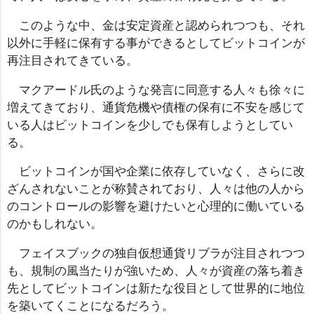
このような中、金は安定資産と認められつつも、それ
以外に手軽に保有する事ができるとしてビットコインが
再注目されてきている。
マクアードル氏のような発言に同意する人々も徐々に
増えてきており、通貨危機や債権の保有に不安を感じて
いる人はビットコインを少しでも保有しようとしてい
る。
ビットコインが国や企業に依存していなく、さらに改
ざんされないことが称賛されており、人々は他の人から
のコントロールの影響を避けたいと心理的に働いている
のかもしれない。
フェイスブックの独自仮想通貨リブラが注目されつつ
も、規制の風当たりが強いため、人々が資産の落ち着き
先としてビットコインは新たな役目として世界的に地位
を築いてくことになるだろう。