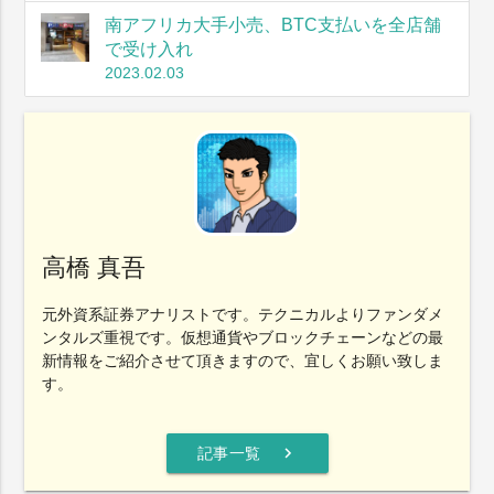
南アフリカ大手小売、BTC支払いを全店舗
で受け入れ
2023.02.03
高橋 真吾
元外資系証券アナリストです。テクニカルよりファンダメ
ンタルズ重視です。仮想通貨やブロックチェーンなどの最
新情報をご紹介させて頂きますので、宜しくお願い致しま
す。
chevron_right
記事一覧