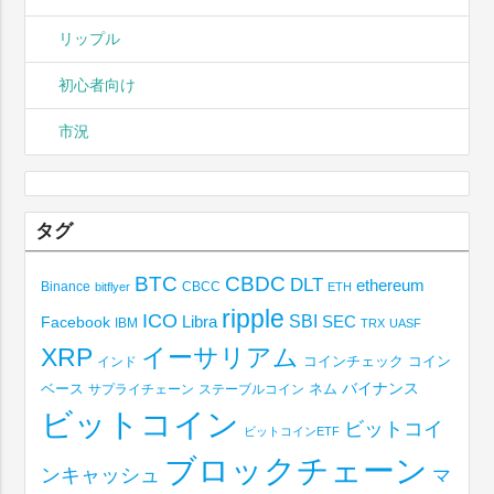
リップル
初心者向け
市況
タグ
BTC
CBDC
DLT
ethereum
Binance
CBCC
bitflyer
ETH
ripple
ICO
SBI
Libra
SEC
Facebook
IBM
TRX
UASF
XRP
イーサリアム
コインチェック
コイン
インド
ベース
バイナンス
サプライチェーン
ステーブルコイン
ネム
ビットコイン
ビットコイ
ビットコインETF
ブロックチェーン
ンキャッシュ
マ