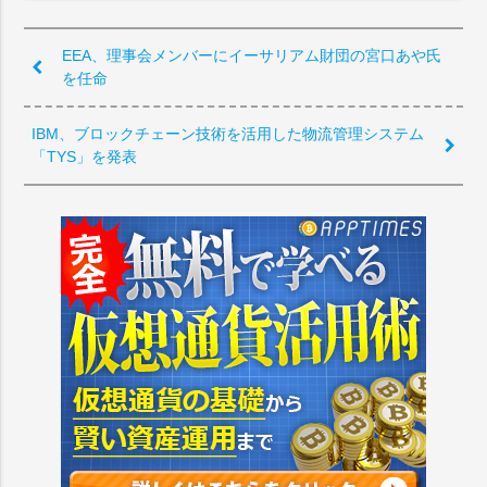
EEA、理事会メンバーにイーサリアム財団の宮口あや氏
を任命
IBM、ブロックチェーン技術を活用した物流管理システム
「TYS」を発表