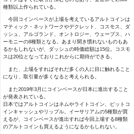
種類以上作られている。
今回コインベースが上場を考えているアルトコインは
マティック・ネットワークやデクレット、コスモス、ダ
ッシュ、アルゴランド、オントロジー、ウェーブス、ハ
ーモニーの8種類となる。あまり聞き慣れないものもあ
るかもしれないが、ダッシュの時価総額は15位。コスモ
スは20位となっておりこれからに期待ができる。
また、上場をすればそれだ多くの人に目に触れること
になり、取引量が多くなると考えられる。
また2019年3月にコインベースが日本に進出すること
が発表されている。
日本ではアルトコインはネムやライトコイン、ビットコ
インキャッシュやリップル。イーサリアムの5種類が買
えるが、コインベースが進出すれば今回上場する8種類
のアルトコインも買えるようになるかもしれない。