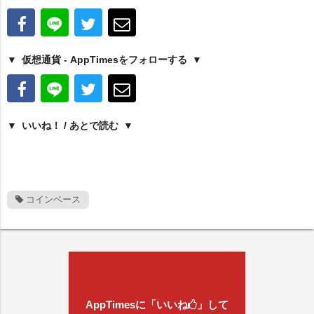
仮想通貨 - AppTimesをフォローする
いいね！ / あとで読む
コインベース
AppTimesに「いいね
」して