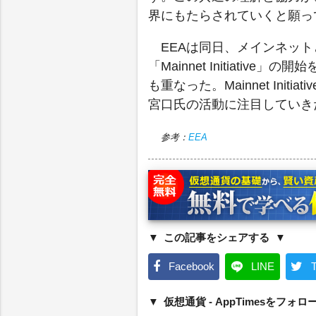
界にもたらされていくと願っ
EEAは同日、メインネッ
「Mainnet Initiat
も重なった。Mainnet In
宮口氏の活動に注目していき
参考：
EEA
この記事をシェアする
Facebook
LINE
T
仮想通貨 - AppTimesをフォロ