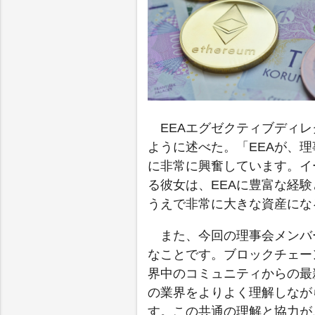
EEAエグゼクティブディレク
ように述べた。「EEAが、
に非常に興奮しています。イ
る彼女は、EEAに豊富な経
うえで非常に大きな資産にな
また、今回の理事会メンバ
なことです。ブロックチェー
界中のコミュニティからの最
の業界をよりよく理解しなが
す。この共通の理解と協力が