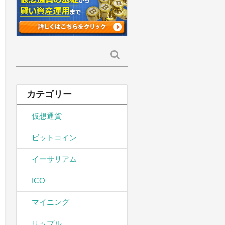
検
索:
カテゴリー
仮想通貨
ビットコイン
イーサリアム
ICO
マイニング
リップル