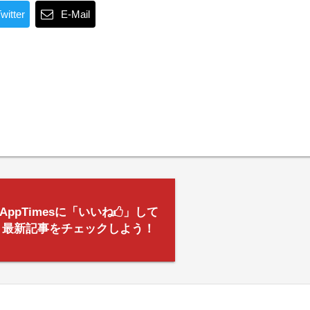
witter
E-Mail
AppTimesに「いいね
」して
最新記事をチェックしよう！