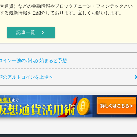
号通貨）などの金融情報やブロックチェーン・フィンテックとい
する最新情報をご紹介しております。宜しくお願いします。
chevron_right
記事一覧
コイン一強の時代が始まると予想
類のアルトコインを上場へ