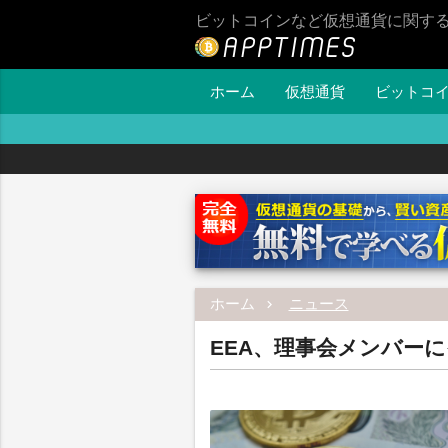
ビットコインなど仮想通貨に関す
ホーム
仮想通貨
ビットコ
ホーム
ニュース
EEA、理事会メンバー