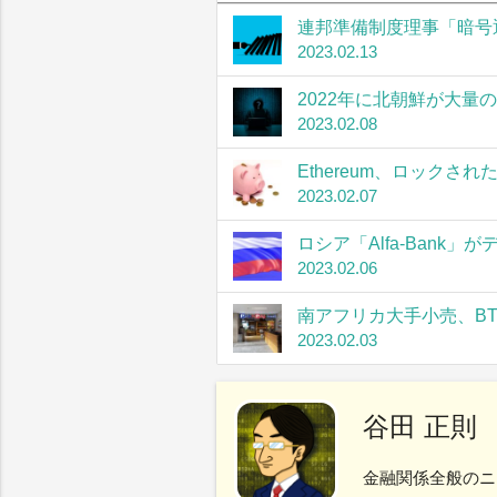
連邦準備制度理事「暗号
2023.02.13
2022年に北朝鮮が大量
2023.02.08
Ethereum、ロック
2023.02.07
ロシア「Alfa-Bank
2023.02.06
南アフリカ大手小売、B
2023.02.03
谷田 正則
金融関係全般のニ