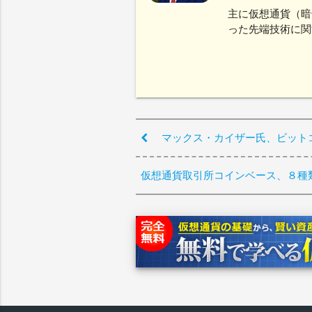
主に仮想通貨（暗
った先端技術に関
マックス・カイザー氏、ビット
仮想通貨取引所コインベース、８種