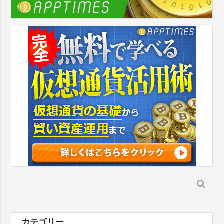
検
索:
カテゴリー