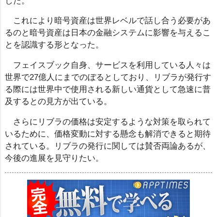
した。
これにより暗号資産は世界レベルで話し合う必要があ
るのと暗号資産は日本の金融システムに影響を与えるこ
とを認識する形となった。
フェイスブック自身、サービスを利用している人々は
世界で27億人にまでのぼるとしており、リブラが発行す
る際には世界中で使用される新しい通貨として急速に普
及するとの見方が出ている。
さらにリブラの価格は安定するような対策を取られて
いるために、価格変動に対する懸念も解消できると期待
されている。リブラの発行に関しては賛否両論あるが、
今後の進展を見守りたい。