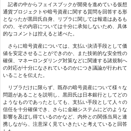
記者の中からフェイスブックが開発を進めている仮想
通貨プロジェクトや暗号資産に関する質問を回答する形
となったが黒田氏自身、リブラに関しては報道はあるも
のの、その内容については十分に承知しないため、具体
的なコメントは控えると述べた。
さらに暗号資産については、支払い決済手段として価
値を安定させることができのか、また技術的な安全性の
確保、マネーロンダリング対策などに関連する諸規制へ
の対応が十分になされているのかにつき議論が行われて
いることを伝えた。
リブラだけに限らず、既存の暗号資産について様々な
問題があることを説明し、黒田氏は日本銀行としてどの
ようなものであったとしても、支払い手段として人々の
信任を十分確保でき、さらに金融システムにどのような
影響を及ぼし得ているのかなど、内外との関係当局と連
携しながら、注意深く見ていきたいと考えていると回答