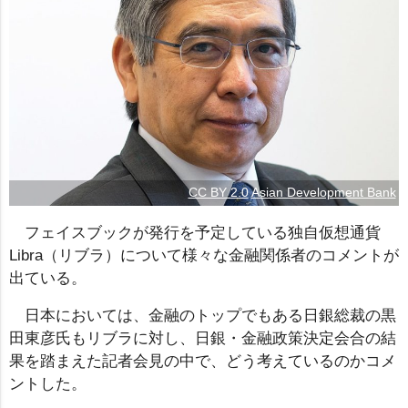
CC BY 2.0
Asian Development Bank
フェイスブックが発行を予定している独自仮想通貨
Libra（リブラ）について様々な金融関係者のコメントが
出ている。
日本においては、金融のトップでもある日銀総裁の黒
田東彦氏もリブラに対し、日銀・金融政策決定会合の結
果を踏まえた記者会見の中で、どう考えているのかコメ
ントした。