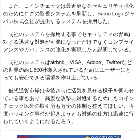
また、コインチェックは最近更なるセキュリティ強化
のためにログの監視システムを刷新し、Sumo Logicジャ
パン株式会社が提供するシステムを採用した。
同社のシステムを採用する事でセキュリティの脅威に
対する迅速な対処が可能になっただけでなくコンプライ
アンスやガバナンスの強化を実現したと説明している。
同社のシステムはairbnb、VISA、Adobe、Twitterなど
の世界の約1,600社導入されているためにユーザーにと
っても安心できる環境を作り上げている。
仮想通貨市場は今後さらに活気を見せる様子を伺わせ
ている事もあり、高度な攻撃に対処するためにもコイン
チェック以外の取引所も万全の体制を整えてほしい。再
度ハッキング事件が起きようとも対処の仕方は迅速に行
われていくようになるだろう。