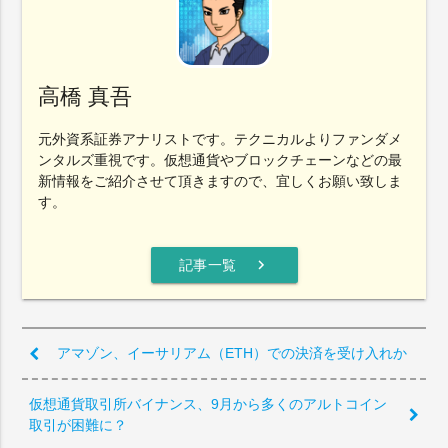
高橋 真吾
元外資系証券アナリストです。テクニカルよりファンダメ
ンタルズ重視です。仮想通貨やブロックチェーンなどの最
新情報をご紹介させて頂きますので、宜しくお願い致しま
す。
chevron_right
記事一覧
アマゾン、イーサリアム（ETH）での決済を受け入れか
仮想通貨取引所バイナンス、9月から多くのアルトコイン
取引が困難に？