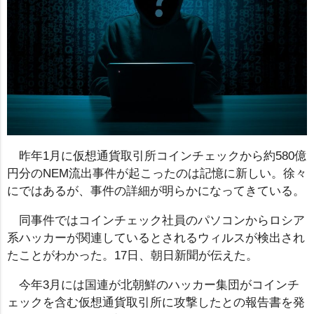
昨年1月に仮想通貨取引所コインチェックから約580億
円分のNEM流出事件が起こったのは記憶に新しい。徐々
にではあるが、事件の詳細が明らかになってきている。
同事件ではコインチェック社員のパソコンからロシア
系ハッカーが関連しているとされるウィルスが検出され
たことがわかった。17日、朝日新聞が伝えた。
今年3月には国連が北朝鮮のハッカー集団がコインチ
ェックを含む仮想通貨取引所に攻撃したとの報告書を発