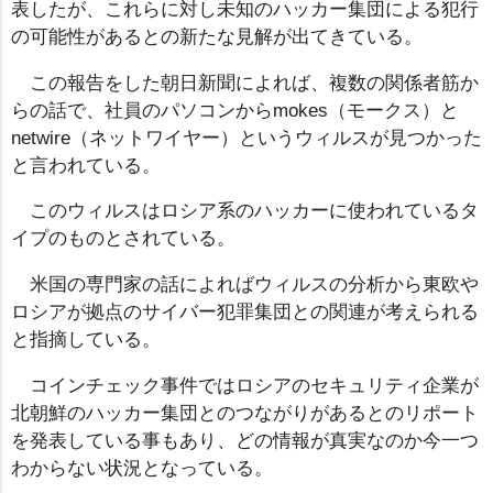
表したが、これらに対し未知のハッカー集団による犯行
の可能性があるとの新たな見解が出てきている。
この報告をした朝日新聞によれば、複数の関係者筋か
らの話で、社員のパソコンからmokes（モークス）と
netwire（ネットワイヤー）というウィルスが見つかった
と言われている。
このウィルスはロシア系のハッカーに使われているタ
イプのものとされている。
米国の専門家の話によればウィルスの分析から東欧や
ロシアが拠点のサイバー犯罪集団との関連が考えられる
と指摘している。
コインチェック事件ではロシアのセキュリティ企業が
北朝鮮のハッカー集団とのつながりがあるとのリポート
を発表している事もあり、どの情報が真実なのか今一つ
わからない状況となっている。