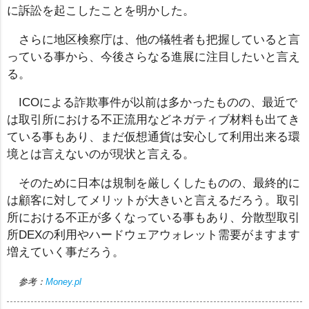
に訴訟を起こしたことを明かした。
さらに地区検察庁は、他の犠牲者も把握していると言
っている事から、今後さらなる進展に注目したいと言え
る。
ICOによる詐欺事件が以前は多かったものの、最近で
は取引所における不正流用などネガティブ材料も出てき
ている事もあり、まだ仮想通貨は安心して利用出来る環
境とは言えないのが現状と言える。
そのために日本は規制を厳しくしたものの、最終的に
は顧客に対してメリットが大きいと言えるだろう。取引
所における不正が多くなっている事もあり、分散型取引
所DEXの利用やハードウェアウォレット需要がますます
増えていく事だろう。
参考：
Money.pl