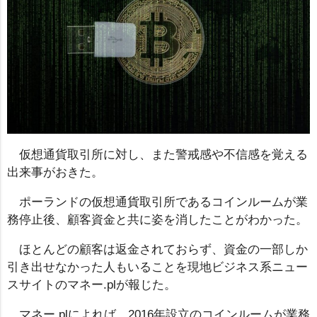
仮想通貨取引所に対し、また警戒感や不信感を覚える
出来事がおきた。
ポーランドの仮想通貨取引所であるコインルームが業
務停止後、顧客資金と共に姿を消したことがわかった。
ほとんどの顧客は返金されておらず、資金の一部しか
引き出せなかった人もいることを現地ビジネス系ニュー
スサイトのマネー.plが報じた。
マネー.plによれば、2016年設立のコインルームが業務