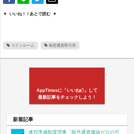
いいね！ / あとで読む
コインルーム
仮想通貨取引所
AppTimesに「いいね
」して
最新記事をチェックしよう！
新着記事
連邦準備制度理事「暗号通貨価値ゼロの可