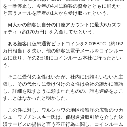
を一晩停止し、今年の4月に顧客の資金とともに消えた
と言うメールを読者の1人から受け取ったという。
何人かの顧客は自分の口座アカウントに最大6万ズウ
ォティ（約170万円）を入金してたという。
ある顧客は仮想通貨ビットコインを2.005BTC（約162
万円相当）を失い、他の顧客は電子メールをコインルー
ムに送り、その2日後にコインルーム本社に行ったとい
う。
そこに受付の女性はいたが、社内には誰もいないと主
張し、その代わりに受け付けの女性は会社の誰かに電話
し、詳細を残すように頼まれたものの、誰も連絡をよこ
すことはなかったと明かした。
この件に対し、ワルシャワの地区検察庁の広報のウカ
シュ・ワプチンスキー氏は、仮想通貨取引所を介した決
済サービスの提供と言う不正行為に関し、コインルーム