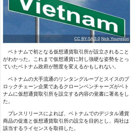
CC BY-SA 3.0
Nick Youngson
ベトナムで初となる仮想通貨取引所が設立されること
がわかった。これまで仮想通貨に対し強硬な姿勢をとっ
ていたベトナム政府が態度を変えるかもしれない。
ベトナムの大手流通のリンタングループとスイスのブ
ロックチェーン企業であるクローンベンチャーズがベト
ナムに仮想通貨取引所を設立する内容の覚書に署名をし
た。
プレスリリースによれば、ベトナムでのデジタル通貨
商品の促進と仮想通貨取引所の設立を目的とし、両社は
該当するライセンスを取得した。