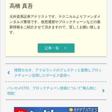
高橋 真吾
元外資系証券アナリストです。テクニカルよりファンダメ
ンタルズ重視です。仮想通貨やブロックチェーンなどの最
新情報をご紹介させて頂きますので、宜しくお願い致しま
す。
chevron_right
記事一覧
韓国カカオ、アイルランドのフェスティと提携しブロッ
クチェーン活用したサービス提供へ
バンカメCTO、ブロックチェーン技術について“個人的に
弱気”