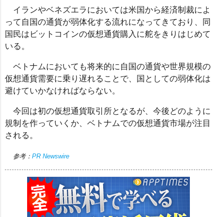
イランやベネズエラにおいては米国から経済制裁によ
って自国の通貨が弱体化する流れになってきており、同
国民はビットコインの仮想通貨購入に舵をきりはじめて
いる。
ベトナムにおいても将来的に自国の通貨や世界規模の
仮想通貨需要に乗り遅れることで、国としての弱体化は
避けていかなければならない。
今回は初の仮想通貨取引所となるが、今後どのように
規制を作っていくか、ベトナムでの仮想通貨市場が注目
される。
参考：
PR Newswire