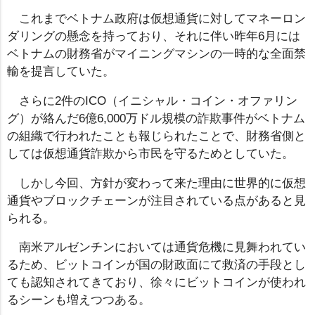
これまでベトナム政府は仮想通貨に対してマネーロン
ダリングの懸念を持っており、それに伴い昨年6月には
ベトナムの財務省がマイニングマシンの一時的な全面禁
輸を提言していた。
さらに2件のICO（イニシャル・コイン・オファリン
グ）が絡んだ6億6,000万ドル規模の詐欺事件がベトナム
の組織で行われたことも報じられたことで、財務省側と
しては仮想通貨詐欺から市民を守るためとしていた。
しかし今回、方針が変わって来た理由に世界的に仮想
通貨やブロックチェーンが注目されている点があると見
られる。
南米アルゼンチンにおいては通貨危機に見舞われてい
るため、ビットコインが国の財政面にて救済の手段とし
ても認知されてきており、徐々にビットコインが使われ
るシーンも増えつつある。