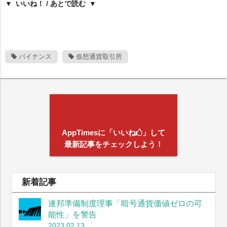
いいね！ / あとで読む
バイナンス
仮想通貨取引所
AppTimesに「いいね
」して
最新記事をチェックしよう！
新着記事
連邦準備制度理事「暗号通貨価値ゼロの可
能性」を警告
2023.02.13