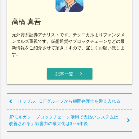
高橋 真吾
元外資系証券アナリストです。テクニカルよりファンダメ
ンタルズ重視です。仮想通貨やブロックチェーンなどの最
新情報をご紹介させて頂きますので、宜しくお願い致しま
す。
chevron_right
記事一覧
リップル、CITグループから顧問弁護士を迎え入れる
JPモルガン「ブロックチェーン活用で支払いシステムは
改善される」影響力の最大化は3～5年後