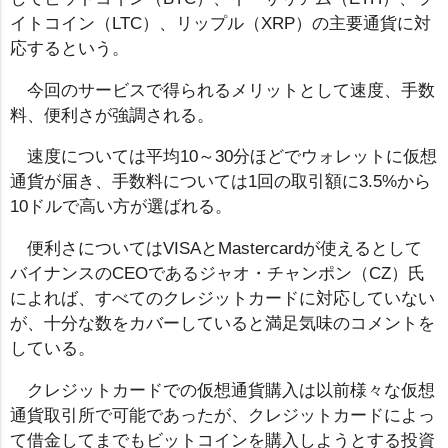
イトコイン（LTC）、リップル（XRP）の主要通貨に対
応するという。
今回のサービスで得られるメリットとして速度、手数
料、便利さが強調される。
速度については平均10～30分ほどでウォレットに仮想
通貨が届き、手数料については1回の取引額に3.5%から
10ドルで高い方が選ばれる。
便利さについてはVISAとMastercardが使えるとして
バイナンスのCEOであるジャオ・チャンポン（CZ）氏
によれば、すべてのクレジットカードに対応していない
が、十分な数をカバーしていると満足気味のコメントを
している。
クレジットカードでの仮想通貨購入は以前様々な仮想
通貨取引所で可能であったが、クレジットカードによっ
て借金してまでもビットコインを購入しようとする投資