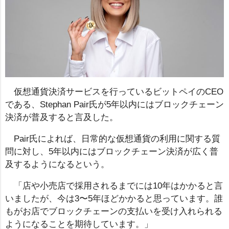
仮想通貨決済サービスを行っているビットペイのCEO
である、Stephan Pair氏が5年以内にはブロックチェーン
決済が普及すると言及した。
Pair氏によれば、日常的な仮想通貨の利用に関する質
問に対し、5年以内にはブロックチェーン決済が広く普
及するようになるという。
「店や小売店で採用されるまでには10年はかかると言
いましたが、今は3〜5年ほどかかると思っています。誰
もがお店でブロックチェーンの支払いを受け入れられる
ようになることを期待しています。」