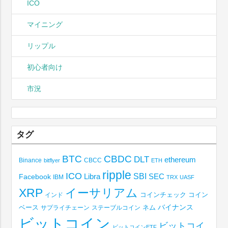
ICO
マイニング
リップル
初心者向け
市況
タグ
BTC
CBDC
DLT
ethereum
Binance
CBCC
bitflyer
ETH
ripple
ICO
SBI
Libra
SEC
Facebook
IBM
TRX
UASF
XRP
イーサリアム
コインチェック
コイン
インド
ベース
バイナンス
サプライチェーン
ステーブルコイン
ネム
ビットコイン
ビットコイ
ビットコインETF