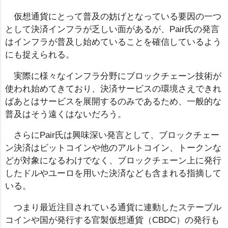
仮想通貨にとって普及の妨げとなっている要因の一つ
として決済インフラが乏しい面があるが、Pair氏の発言
はインフラが普及し始めていることを確信しているよう
にも捉えられる。
実際に様々なインフラ分野にブロックチェーン技術が
使われ始めてきており、決済サービスの環境さえできれ
ばあとはサービスを展開するのみであるため、一般的な
普及はそう遠くはないだろう。
さらにPair氏は興味深い発言として、ブロックチェー
ン決済はビットコインや他のアルトコイン、トークンな
どが対象になるわけでなく、ブロックチェーン上に発行
したドルやユーロを用いた決済なども含まれる指摘して
いる。
つまり最近注目されている通貨に連動したステーブル
コインや国が発行する官製仮想通貨（CBDC）の発行も