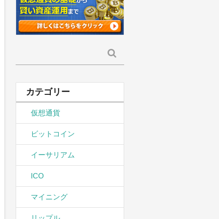
検
索:
カテゴリー
仮想通貨
ビットコイン
イーサリアム
ICO
マイニング
リップル