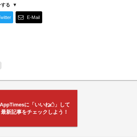
ーする
witter
E-Mail
AppTimesに「いいね
」して
最新記事をチェックしよう！