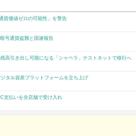
通貨価値ゼロの可能性」を警告
の暗号通貨盗難と国連報告
された残高引き出し可能になる「シャペラ」テストネットで移行へ
」がデジタル資産プラットフォームを立ち上げ
TC支払いを全店舗で受け入れ