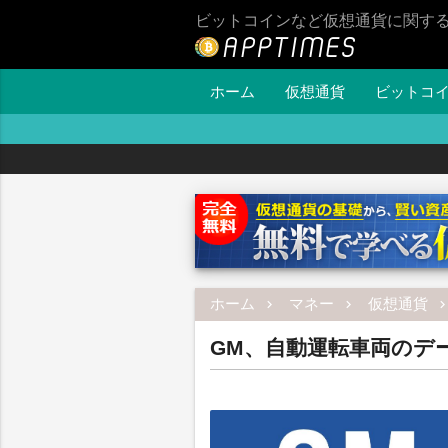
ビットコインなど仮想通貨に関す
ホーム
仮想通貨
ビットコ
ホーム
マネー
仮想通貨
GM、自動運転車両のデ