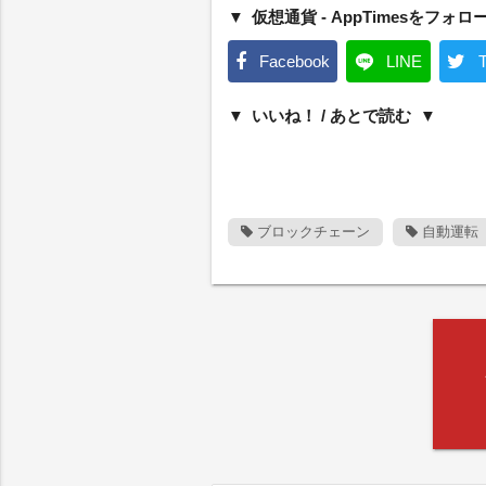
仮想通貨 - AppTimesをフォロ
Facebook
LINE
T
いいね！ / あとで読む
ブロックチェーン
自動運転