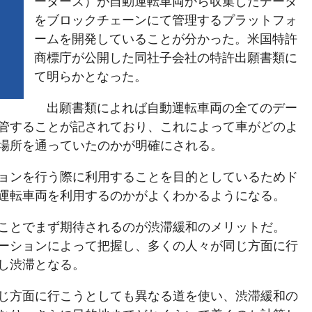
ーターズ）が自動運転車両から収集したデータ
をブロックチェーンにて管理するプラットフォ
ームを開発していることが分かった。米国特許
商標庁が公開した同社子会社の特許出願書類に
て明らかとなった。
出願書類によれば自動運転車両の全てのデー
管することが記されており、これによって車がどのよ
場所を通っていたのかが明確にされる。
ョンを行う際に利用することを目的としているためド
運転車両を利用するのかがよくわかるようになる。
ことでまず期待されるのが渋滞緩和のメリットだ。
ーションによって把握し、多くの人々が同じ方面に行
し渋滞となる。
じ方面に行こうとしても異なる道を使い、渋滞緩和の