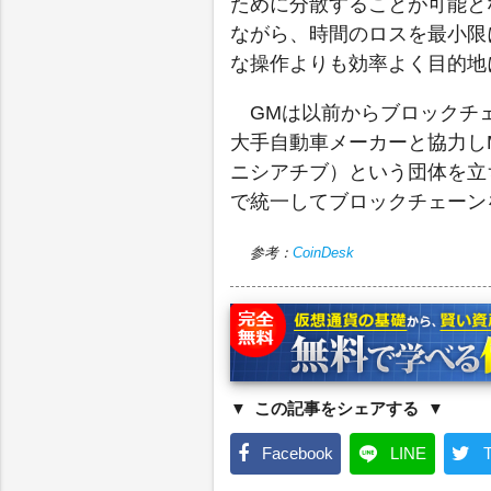
ために分散することが可能と
ながら、時間のロスを最小限
な操作よりも効率よく目的地
GMは以前からブロックチェー
大手自動車メーカーと協力し
ニシアチブ）という団体を立
で統一してブロックチェーン
参考：
CoinDesk
この記事をシェアする
Facebook
LINE
T