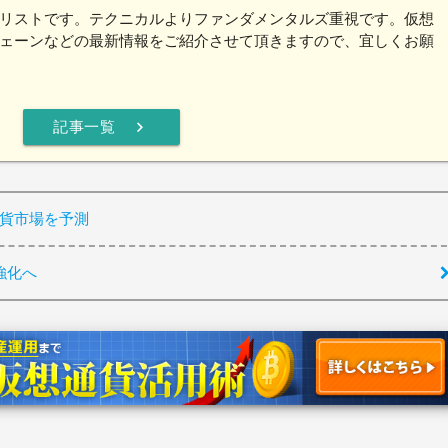
リストです。テクニカルよりファンダメンタルズ重視です。仮想
ェーンなどの最新情報をご紹介させて頂きますので、宜しくお願
chevron_right
記事一覧
想通貨市場を予測
強化へ