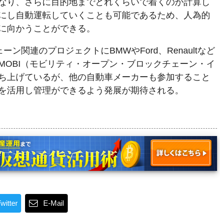
なり、さらに目的地までどれくらいで着くのか計算し
にし自動運転していくことも可能であるため、人為的
に向かうことができる。
ン関連のプロジェクトにBMWやFord、Renaultなど
MOBI（モビリティ・オープン・ブロックチェーン・イ
ち上げているが、他の自動車メーカーも参加すること
を活用し管理ができるよう発展が期待される。
witter
E-Mail