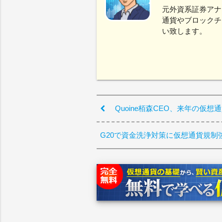
元外資系証券アナ
通貨やブロックチ
い致します。
Quoine栢森CEO、来年の仮
G20で資金洗浄対策に仮想通貨規制