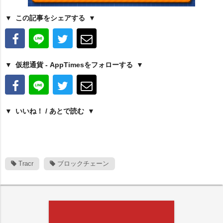
この記事をシェアする
仮想通貨 - AppTimesをフォローする
いいね！ / あとで読む
Tracr
ブロックチェーン