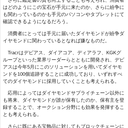
さらに鑑定書の質も向上することも考えられ、消費者
はどのようにこの宝石が手元に来たのか、さらに紛争に
も関わっているのかも手元のパソコンやタブレットにて
確認できるようになるだろう。
消費者にとっては手元に届いたダイヤモンドが紛争ダ
イヤモンドに関わっているとなれば嫌なものだ。
Tracrはデビアス、ダイアコア、ディアラフ、KGKグ
ループといった業界リーダーらとともに開発され、デビ
アスは今年5月にこのソリューションを用いてダイヤモ
ンドを100個追跡することに成功しており、いずれすべ
てのダイヤモンドに採用していくことも考えられる。
応用によってはダイヤモンドサプライチェーン以外に
も将来、ダイヤモンドが誰が保有したのか、保有主を登
録することで、オークション分野にも効果を発揮するこ
とも考えられる。
さらに既にある宝飾品に対してもブロックチェーンに