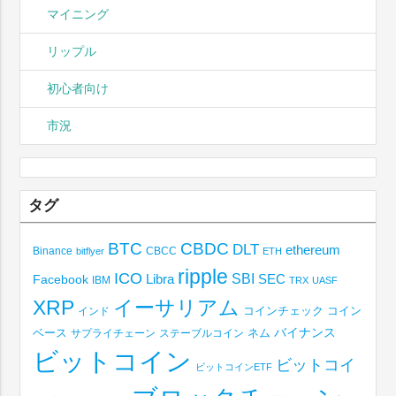
マイニング
リップル
初心者向け
市況
タグ
BTC
CBDC
DLT
ethereum
Binance
CBCC
bitflyer
ETH
ripple
ICO
SBI
Libra
SEC
Facebook
IBM
TRX
UASF
XRP
イーサリアム
コインチェック
コイン
インド
ベース
バイナンス
サプライチェーン
ステーブルコイン
ネム
ビットコイン
ビットコイ
ビットコインETF