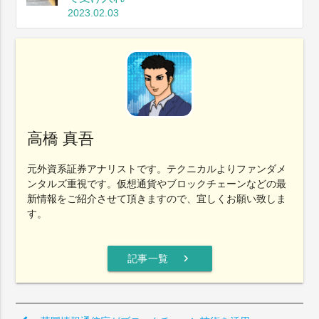
2023.02.03
高橋 真吾
元外資系証券アナリストです。テクニカルよりファンダメ
ンタルズ重視です。仮想通貨やブロックチェーンなどの最
新情報をご紹介させて頂きますので、宜しくお願い致しま
す。
chevron_right
記事一覧