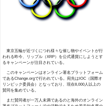
東京五輪が近づくにつれ様々な催し物やイベントが行
われる昨今、リップル（XRP）を公式通貨にしようとす
るキャンペーンが注目されている。
このキャンペーンはオンライン署名プラットフォーム
であるChange.orgで行われている。宛先はIOC（国際オ
リンピック委員会）となっており、現在8,000人以上の
賛同を集めている。
まだ賛同者が一万人未満であるのと海外のオンライン