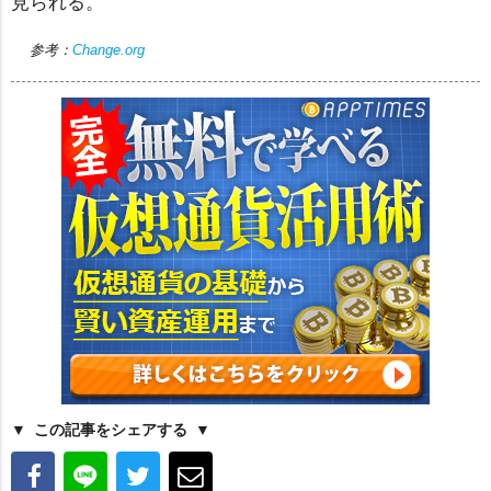
見られる。
参考：
Change.org
この記事をシェアする