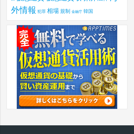
外情報
相場
規制
韓国
犯罪
金融庁