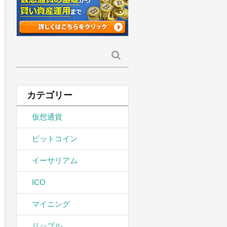
検
索:
カテゴリー
仮想通貨
ビットコイン
イーサリアム
ICO
マイニング
リップル