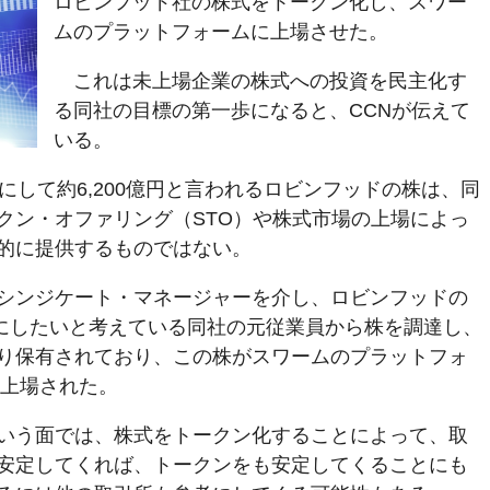
ロビンフッド社の株式をトークン化し、スワー
ムのプラットフォームに上場させた。
これは未上場企業の株式への投資を民主化す
る同社の目標の第一歩になると、CCNが伝えて
いる。
にして約6,200億円と言われるロビンフッドの株は、同
クン・オファリング（STO）や株式市場の上場によっ
的に提供するものではない。
シンジケート・マネージャーを介し、ロビンフッドの
手にしたいと考えている同社の元従業員から株を調達し、
り保有されており、この株がスワームのプラットフォ
て上場された。
いう面では、株式をトークン化することによって、取
安定してくれば、トークンをも安定してくることにも