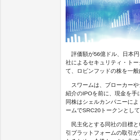
評価額が56億ドル、日本円
社によるセキュリティ・トー
て、ロビンフッドの株を一般
スワームは、ブローカーや
紹介のIPOを前に、現金を
同株はシェルカンパニーによ
ームでSRC20トークンとし
民主化とする同社の目標と
引プラットフォームの取引が