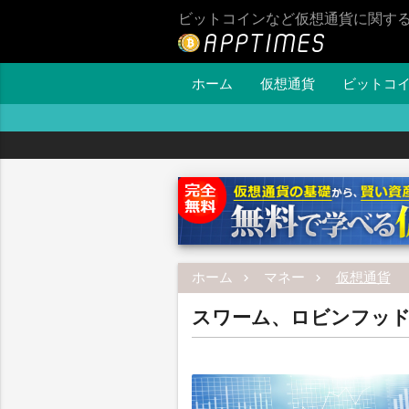
ビットコインなど仮想通貨に関す
ホーム
仮想通貨
ビットコ
ホーム
マネー
仮想通貨
スワーム、ロビンフッド