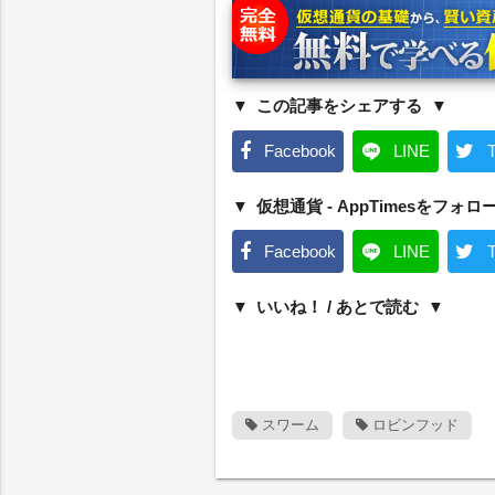
この記事をシェアする
Facebook
LINE
T
仮想通貨 - AppTimesをフォロ
Facebook
LINE
T
いいね！ / あとで読む
スワーム
ロビンフッド