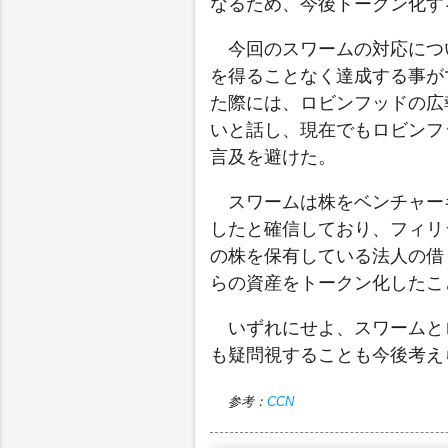
なるため、今後トークン化す
今回のスワームの対応につ
を得ることなく達成する事が
た際には、ロビンフッドの広
いと話し、現在でもロビンフ
言及を避けた。
スワームは株をベンチャー
したと確信しており、フィリ
の株を保有している法人の借
らの資産をトークン化したこ
いずれにせよ、スワームと
も疑問視することも今後考え
参考：
CCN