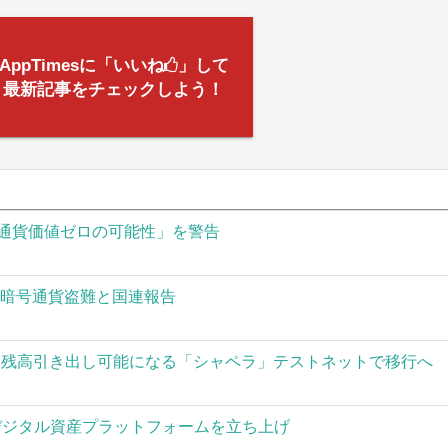
AppTimesに「いいね
」して
最新記事をチェックしよう！
通貨価値ゼロの可能性」を警告
の暗号通貨盗難と国連報告
された残高引き出し可能になる「シャペラ」テストネットで移行へ
」がデジタル資産プラットフォームを立ち上げ