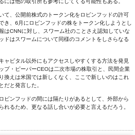
るには他の取引所も参考にしてくる可能性もある。
いて、公開前株式のトークン化をロビンフッドの許可
でき、6月にロビンフッドの株をトークン化しようとし
報はCNNに対し、スワーム社のことさえ認知していな
ッドはスワームについて同様のコメントをしさらなる
キャピタル以外にもアクセスしやすくする方法を発見
ップ・ピーパーCEOは二次市場の株取引と、民間企業
り換えは米国では新しくなく、ここで新しいのはこれ
とだと発言した。
ロビンフッドの間には隔たりがあるとして、外部から
られるため、更なる話し合いが必要と言えるだろう。