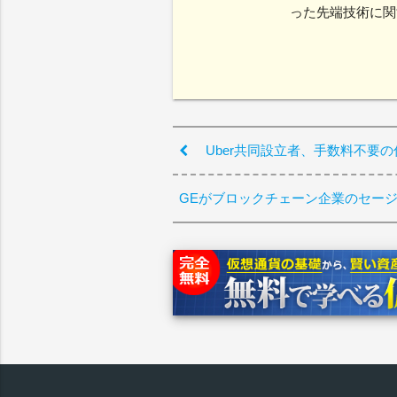
った先端技術に関
Uber共同設立者、手数料不要
GEがブロックチェーン企業のセージ