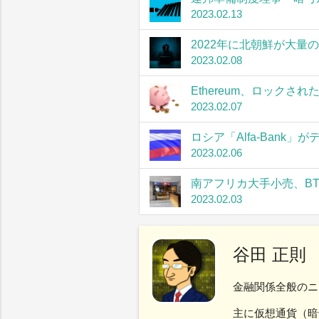
2023.02.13
2022年に北朝鮮が大量
2023.02.08
Ethereum、ロック
2023.02.07
ロシア「Alfa-Bank
2023.02.06
南アフリカ大手小売、B
2023.02.03
谷田 正則
金融関係全般のニ
主に仮想通貨（暗