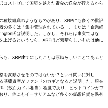
ぼコストゼロで国境を越えた資金の送金が行えるから
の種族組織のようなものがあり、XRPにも多くの批評
う者の多くは「集中管理されている」、または「企業経
ington氏は説明した。しかし、それらは事実ではな
を上げるというなら、XRPほど素晴らしいものは他に
らも、XRP建てにしたことは素晴らしいことであると
価格を変動させるのではないか？という問いに対し
している基盤資産がファンドのカギとなると説明した。現在
～4％（数百万ドル相当）程度であり、ビットコインがフ
おり、他にもイーサリアムなど多くの仮想通貨を保有