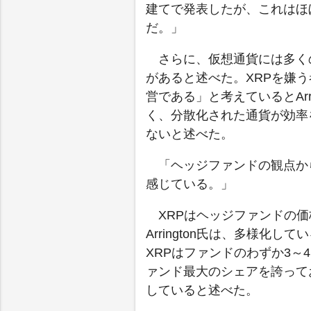
建てで発表したが、これはほ
だ。」
さらに、仮想通貨には多く
があると述べた。XRPを嫌
営である」と考えているとArr
く、分散化された通貨が効率
ないと述べた。
「ヘッジファンドの観点か
感じている。」
XRPはヘッジファンドの
Arrington氏は、多様化
XRPはファンドのわずか3
ァンド最大のシェアを誇って
していると述べた。