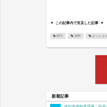
この記事内で言及した記事
BTC
XRP
ビットコ
新着記事
連邦準備制度理事「暗号