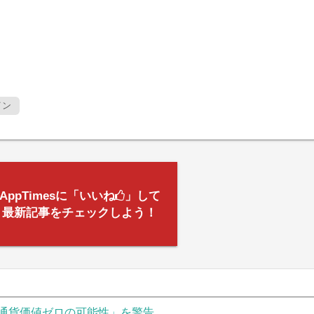
イン
AppTimesに「いいね
」して
最新記事をチェックしよう！
通貨価値ゼロの可能性」を警告