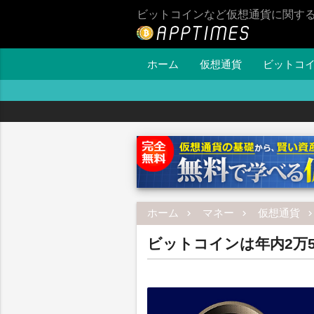
ビットコインなど仮想通貨に関す
ホーム
仮想通貨
ビットコ
ホーム
マネー
仮想通貨
ビットコインは年内2万5