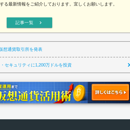
する最新情報をご紹介しております。宜しくお願いします。
chevron_right
記事一覧
の仮想通貨取引所を発表
・セキュリティに1,200万ドルを投資