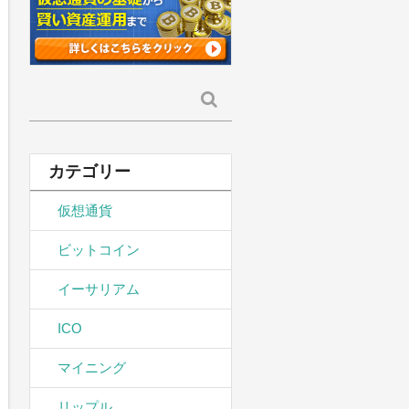
検
索:
カテゴリー
仮想通貨
ビットコイン
イーサリアム
ICO
マイニング
リップル