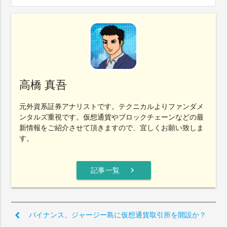
高橋 真吾
元外資系証券アナリストです。テクニカルよりファンダメ
ンタルズ重視です。仮想通貨やブロックチェーンなどの最
新情報をご紹介させて頂きますので、宜しくお願い致しま
す。
chevron_right
記事一覧
バイナンス、ジャージー島に仮想通貨取引所を開設か？