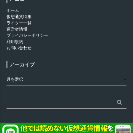
ホーム
仮想通貨特集
ライター一覧
運営者情報
プライバシーポリシー
利用規約
お問い合わせ
アーカイブ
ア
▼
ー
カ
イ
ブ
検
索:
©
仮想通貨 - AppTimes