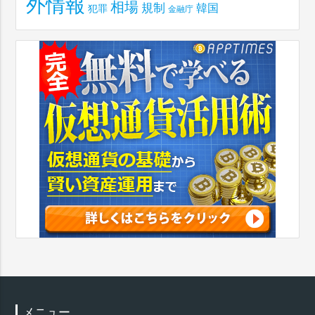
外情報
相場
規制
韓国
犯罪
金融庁
メニュー