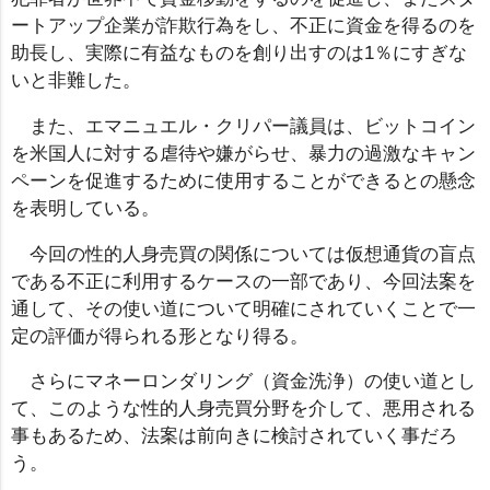
ートアップ企業が詐欺行為をし、不正に資金を得るのを
助長し、実際に有益なものを創り出すのは1％にすぎな
いと非難した。
また、エマニュエル・クリパー議員は、ビットコイン
を米国人に対する虐待や嫌がらせ、暴力の過激なキャン
ペーンを促進するために使用することができるとの懸念
を表明している。
今回の性的人身売買の関係については仮想通貨の盲点
である不正に利用するケースの一部であり、今回法案を
通して、その使い道について明確にされていくことで一
定の評価が得られる形となり得る。
さらにマネーロンダリング（資金洗浄）の使い道とし
て、このような性的人身売買分野を介して、悪用される
事もあるため、法案は前向きに検討されていく事だろ
う。