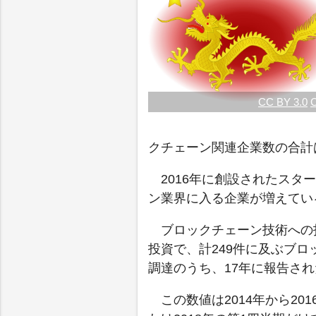
CC BY 3.0
С
クチェーン関連企業数の合計
2016年に創設されたスタ
ン業界に入る企業が増えてい
ブロックチェーン技術への
投資で、計249件に及ぶブ
調達のうち、17年に報告され
この数値は2014年から2