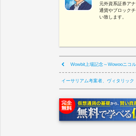
元外資系証券アナ
通貨やブロックチ
い致します。
Wowbit上場記念～Wowooニ
イーサリアム考案者、ヴィタリック