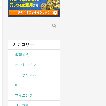
検
索:
カテゴリー
仮想通貨
ビットコイン
イーサリアム
ICO
マイニング
リップル