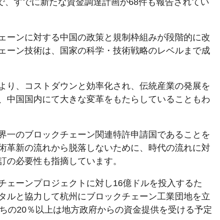
けで、すでに新たな資金調達計画が68件も報告されてい
ェーンに対する中国の政策と規制枠組みが段階的に改
ェーン技術は、国家の科学・技術戦略のレベルまで成
より、コストダウンと効率化され、伝統産業の発展を
、中国国内にて大きな変革をもたらしていることもわ
界一のブロックチェーン関連特許申請国であることを
術革新の流れから脱落しないために、時代の流れに対
訂の必要性も指摘しています。
チェーンプロジェクトに対し16億ドルを投入するた
タルと協力して杭州にブロックチェーン工業団地を立
うちの20％以上は地方政府からの資金提供を受ける予定