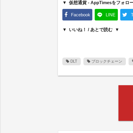
仮想通貨 - AppTimesをフォロ
Facebook
LINE
T
いいね！ / あとで読む
DLT
ブロックチェーン