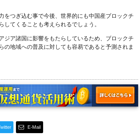
力をつぎ込む事で今後、世界的にも中国産ブロックチ
らしてくることも考えられるでしょう。
アジア諸国に影響をもたらしているため、ブロックチ
らの地域への普及に対しても容易であると予測されま
witter
E-Mail