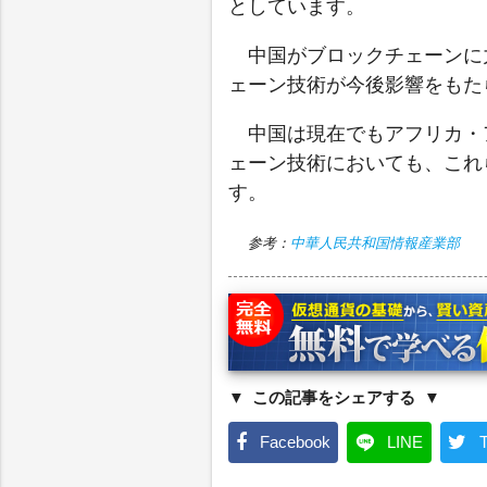
としています。
中国がブロックチェーンに
ェーン技術が今後影響をもた
中国は現在でもアフリカ・
ェーン技術においても、これ
す。
参考：
中華人民共和国情報産業部
この記事をシェアする
Facebook
LINE
T