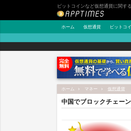
ビットコインなど仮想通貨に関す
ホーム
仮想通貨
ビットコ
ホーム
マネー
仮想通貨
中国でブロックチェーン