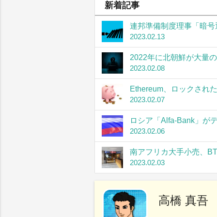
新着記事
連邦準備制度理事「暗号
2023.02.13
2022年に北朝鮮が大量
2023.02.08
Ethereum、ロック
2023.02.07
ロシア「Alfa-Bank
2023.02.06
南アフリカ大手小売、B
2023.02.03
高橋 真吾