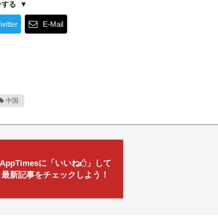
ーする
witter
E-Mail
中国
AppTimesに「いいね
」して
最新記事をチェックしよう！