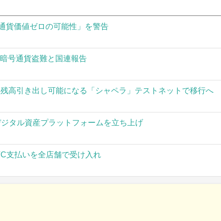
通貨価値ゼロの可能性」を警告
の暗号通貨盗難と国連報告
された残高引き出し可能になる「シャペラ」テストネットで移行へ
」がデジタル資産プラットフォームを立ち上げ
TC支払いを全店舗で受け入れ