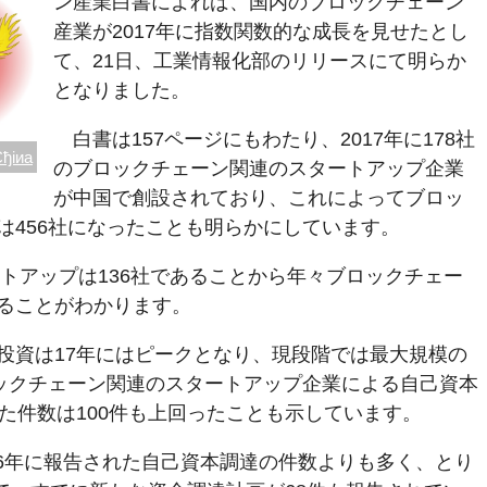
ン産業白書によれば、国内のブロックチェーン
産業が2017年に指数関数的な成長を見せたとし
て、21日、工業情報化部のリリースにて明らか
となりました。
白書は157ページにもわたり、2017年に178社
ђіиа
のブロックチェーン関連のスタートアップ企業
が中国で創設されており、これによってブロッ
は456社になったことも明らかにしています。
ートアップは136社であることから年々ブロックチェー
ることがわかります。
投資は17年にはピークとなり、現段階では最大規模の
ロックチェーン関連のスタートアップ企業による自己資本
た件数は100件も上回ったことも示しています。
016年に報告された自己資本調達の件数よりも多く、とり