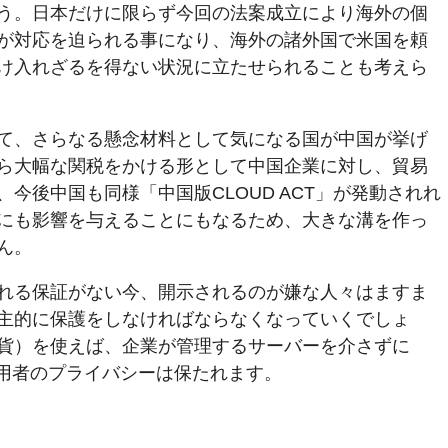
う。日本だけに限らず今回の法案成立により海外の個
が対応を迫られる事になり、海外の諸外国で米国を頼
け入れざるを得ない状況に立たせられることも考えら
て、さらなる懸念材料として気になる国が中国が挙げ
ら大幅な関税をかける形として中国企業に対し、貿易
今後中国も同様「中国版CLOUD ACT」が発動されれ
にも影響を与えることにもなるため、大きな溝を作っ
ん。
れる保証がない今、開示されるのが嫌な人々はますま
主的に保護をしなければならなくなっていくでしょ
貨）を使えば、企業が管理するサーバーを介さずに
利用者のプライバシーは保たれます。