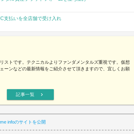
TC支払いを全店舗で受け入れ
リストです。テクニカルよりファンダメンタルズ重視です。仮想
ェーンなどの最新情報をご紹介させて頂きますので、宜しくお願
chevron_right
記事一覧
ame infoのサイトを公開