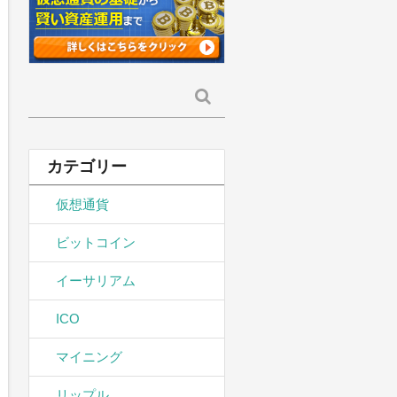
検
索:
カテゴリー
仮想通貨
ビットコイン
イーサリアム
ICO
マイニング
リップル