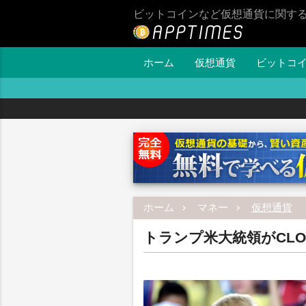
ビットコインなど仮想通貨に関す
ホーム
仮想通貨
ビットコ
ホーム
マネー
仮想通貨
トランプ米大統領がCLO