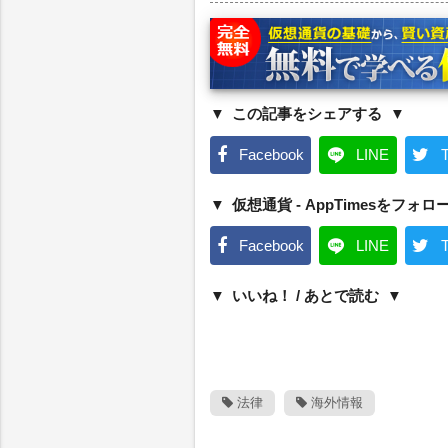
この記事をシェアする
Facebook
LINE
T
仮想通貨 - AppTimesをフォロ
Facebook
LINE
T
いいね！ / あとで読む
法律
海外情報