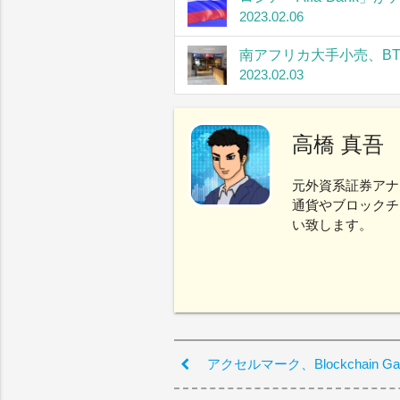
2023.02.06
南アフリカ大手小売、B
2023.02.03
高橋 真吾
元外資系証券アナ
通貨やブロックチ
い致します。
アクセルマーク、Blockchain G