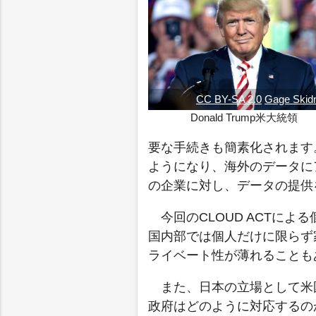
CC BY-SA 2.0
Gage Skid
Donald Trump米大統領
要な手続きも簡素化されます
ようになり、海外のデータに
の企業に対し、データの提供
今回のCLOUD ACTに
国内部では個人だけに限らず
ライベート性が薄れることも
また、日本の立場として米
政府はどのように対応するの