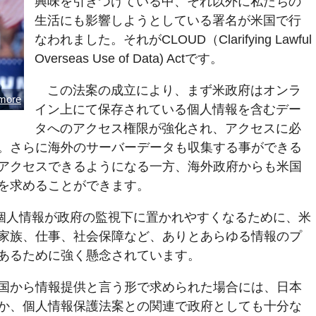
興味を引きつけている中、それ以外に私たちの
生活にも影響しようとしている署名が米国で行
なわれました。それがCLOUD（Clarifying Lawful
Overseas Use of Data) Actです。
この法案の成立により、まず米政府はオンラ
more
イン上にて保存されている個人情報を含むデー
タへのアクセス権限が強化され、アクセスに必
。さらに海外のサーバーデータも収集する事ができる
アクセスできるようになる一方、海外政府からも米国
を求めることができます。
よる個人情報が政府の監視下に置かれやすくなるために、米
家族、仕事、社会保障など、ありとあらゆる情報のプ
あるために強く懸念されています。
国から情報提供と言う形で求められた場合には、日本
か、個人情報保護法案との関連で政府としても十分な