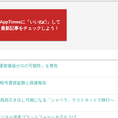
AppTimesに「いいね
」して
最新記事をチェックしよう！
通貨価値ゼロの可能性」を警告
の暗号通貨盗難と国連報告
された残高引き出し可能になる「シャペラ」テストネットで移行へ
」がデジタル資産プラットフォームを立ち上げ