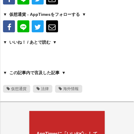
仮想通貨 - AppTimesをフォローする
いいね！ / あとで読む
この記事内で言及した記事
仮想通貨
法律
海外情報
AppTimesに「いいね
」して