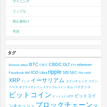
マイニング
リップル
初心者向け
市況
タグ
BTC
CBDC
DLT
ethereum
Binance
CBCC
bitflyer
ETH
ripple
ICO
SBI
Libra
SEC
Facebook
IBM
TRX
UASF
XRP
イーサリアム
コインチェック
コイン
インド
ベース
バイナンス
サプライチェーン
ステーブルコイン
ネム
ビットコイン
ビットコイ
ビットコインETF
ブロックチェーン
ンキャッシュ
マ