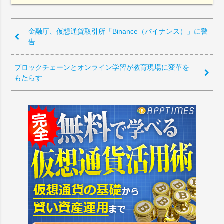
金融庁、仮想通貨取引所「Binance（バイナンス）」に警
告
ブロックチェーンとオンライン学習が教育現場に変革を
もたらす