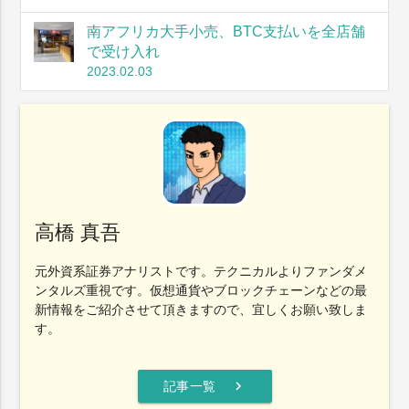
南アフリカ大手小売、BTC支払いを全店舗
で受け入れ
2023.02.03
高橋 真吾
元外資系証券アナリストです。テクニカルよりファンダメ
ンタルズ重視です。仮想通貨やブロックチェーンなどの最
新情報をご紹介させて頂きますので、宜しくお願い致しま
す。
chevron_right
記事一覧