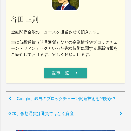
谷田 正則
金融関係全般のニュースを担当させて頂きます。
主に仮想通貨（暗号通貨）などの金融情報やブロックチェ
ーン・フィンテックといった先端技術に関する最新情報を
ご紹介しております。宜しくお願いします。
chevron_right
記事一覧
Google、独自のブロックチェーン関連技術を開発か？
G20、仮想通貨は通貨ではなく資産