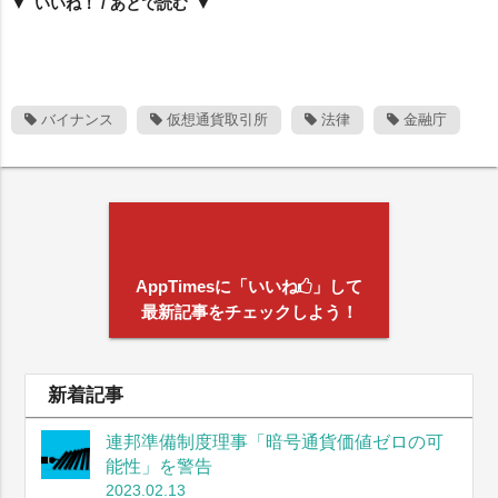
いいね！ / あとで読む
バイナンス
仮想通貨取引所
法律
金融庁
AppTimesに「いいね
」して
最新記事をチェックしよう！
新着記事
連邦準備制度理事「暗号通貨価値ゼロの可
能性」を警告
2023.02.13