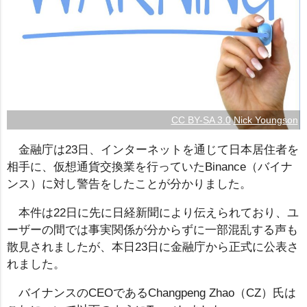
CC BY-SA 3.0
Nick Youngson
金融庁は23日、インターネットを通じて日本居住者を
相手に、仮想通貨交換業を行っていたBinance（バイナ
ンス）に対し警告をしたことが分かりました。
本件は22日に先に日経新聞により伝えられており、ユ
ーザーの間では事実関係が分からずに一部混乱する声も
散見されましたが、本日23日に金融庁から正式に公表さ
れました。
バイナンスのCEOであるChangpeng Zhao（CZ）氏は