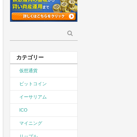
検
索:
カテゴリー
仮想通貨
ビットコイン
イーサリアム
ICO
マイニング
リップル