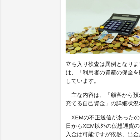
立ち入り検査は異例となりま
は、「利用者の資産の保全を
しています。
主な内容は、「顧客から預
充てる自己資金」の詳細状況
XEMの不正送信があったの
日からXEM以外の仮想通貨
入金は可能ですが依然、出金