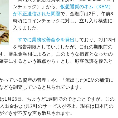
ンチェック）」から、
仮想通貨のネム（XEM）
が不正送信された問題
で、金融庁は2日、午前8
時頃にコインチェックに対し、立ち入り検査に
入りました。
すでに業務改善命令を発出
しており、2月13日
を報告期限としていましたが、これの期限前の
す。麻生金融相によると、このような措置となったの
確実にするという観点から」とし、顧客保護を優先と
かっている資産の管理」や、「流出したXEMの補償に
などを調査していると見られています。
は1月26日、ちょうど1週間でのできごとですが、この
の入出金および取引のサービスが停止。現在は日本円の
ができず不安な声も散見されます。