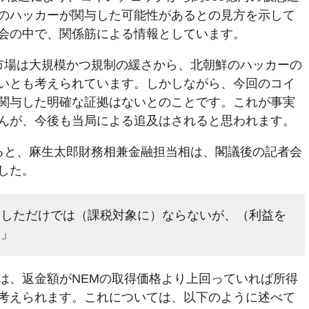
のハッカーが関与した可能性があるとの見方を示して
会の中で、関係筋による情報としています。
市場は大規模かつ規制の緩さから、北朝鮮のハッカーの
いとも考えられています。しかしながら、今回のコイ
関与した明確な証拠はないとのことです。これが事実
んが、今後も当局による追及はされると思われます。
ると、麻生太郎財務相兼金融担当相は、閣議後の記者会
した。
返しただけでは（課税対象に）ならないが、（利益を
。」
は、返金額がNEMの取得価格より上回っていれば所得
考えられます。これについては、以下のように述べて