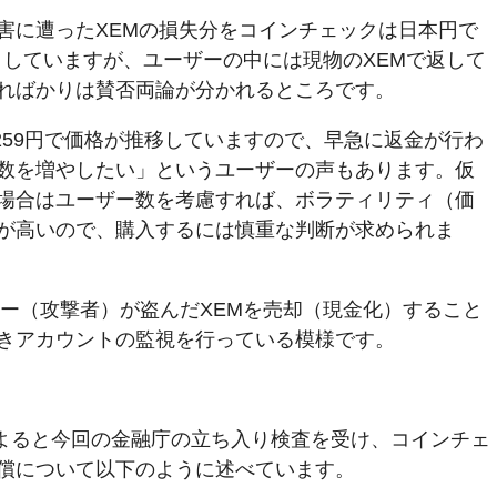
害に遭ったXEMの損失分をコインチェックは日本円で
するとしていますが、ユーザーの中には現物のXEMで返して
ればかりは賛否両論が分かれるところです。
3.259円で価格が推移していますので、早急に返金が行わ
数を増やしたい」というユーザーの声もあります。仮
場合はユーザー数を考慮すれば、ボラティリティ（価
が高いので、購入するには慎重な判断が求められま
ー（攻撃者）が盗んだXEMを売却（現金化）すること
きアカウントの監視を行っている模様です。
スによると今回の金融庁の立ち入り検査を受け、コインチェ
償について以下のように述べています。