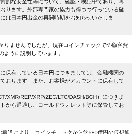
技術的な安全性等について、確認・検証中であり、再
ております。外部専門家の協力も得つつ行っている確
様には日本円出金の再開時期をお知らせいたしま
至りませんでしたが、現在コインチェックでの顧客資
のように説明しています。
トに保有している日本円につきましては、金融機関の
れております。また、お客様がアカウントに保有して
FCT/XMR/REP/XRP/ZEC/LTC/DASH/BCH）につきま
ットから退避し、コールドウォレット等に保管してお
の報道により、コインチェックから約580億円の仮想通