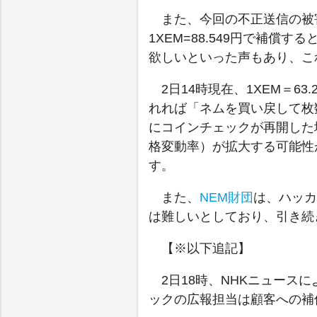
また、今回の不正送信の被
1XEM=88.549円で補償
欲しいといった声もあり、こ
2日14時現在、1XEM＝6
れれば「ネムを買い戻して枚
にコインチェックが再開した
格変動率）が拡大する可能性
す。
また、
NEM財団
は、ハッカ
は難しいとしており、引き続
【※以下追記】
2日18時、NHKニュー
ックの広報担当は顧客への補