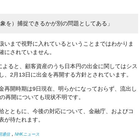
対象を）捕捉できるかが別の問題としてある」
扱いまで視野に入れているということまではわかりま
確にされていません。
道によると、顧客資産のうち日本円の出金に関してはシス
し、2月13日に出金を再開する方針とされています。
金再開時期は9日現在、明らかになっておらず、流出し
引の再開についても現状不明です。
拾とともに、今後の対応について、金融庁、およびコ
表が待たれます。
,
同通信
NHKニュース