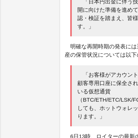
「日本円出金に伴う
開に向けた準備を進め
認・検証を踏まえ、皆
す。」
明確な再開時期の発表には
産の保管状況については以下
「お客様がアカウン
顧客専用口座に保全さ
いる仮想通貨
（BTC/ETH/ETC/LSK/
しても、ホットウォレ
ります。」
6日13時、ロイターの最新