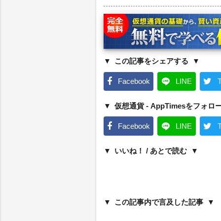
この記事をシェアする
Facebook
LINE
T
仮想通貨 - AppTimesをフォロ
Facebook
LINE
T
いいね！ / あとで読む
この記事内で言及した記事