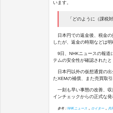
います。
「どのように（課税
日本円での返金後、税金の
したが、返金の時期などは明
9日、NHKニュースの報
テムの安全性が確認されたと
日本円以外の仮想通貨の出
たXEMの補償、また売買取
一刻も早い事態の改善、収
インチェックからの正式な発
,
,
参考：
NHKニュース
ロイター
共