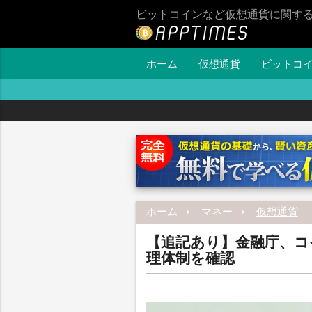
ビットコインなど仮想通貨に関す
ホーム
仮想通貨
ビットコ
ホーム
マネー
仮想通貨
【追記あり】金融庁、コ
理体制を確認