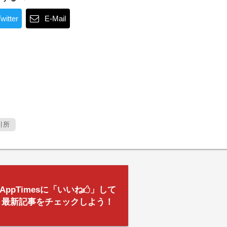
witter
E-Mail
引所
AppTimesに「いいね
」して
最新記事をチェックしよう！