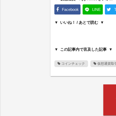
Facebook
LINE
T
いいね！ / あとで読む
この記事内で言及した記事
コインチェック
仮想通貨取