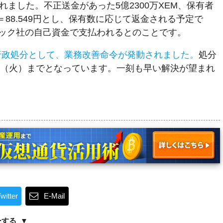
れました。不正送金があった5億2300万XEM、保有者
＝88.549円とし、保有数に応じて返金される予定で
ック社の自己資金で支払われるとのことです。
行政処分として、業務改善命令が発動されました。
処分
3日（火）までとなっています。一刻も早い解決が望まれ
witter
E-Mail
ーする