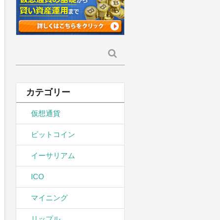
検
索:
カテゴリー
仮想通貨
ビットコイン
イーサリアム
ICO
マイニング
リップル