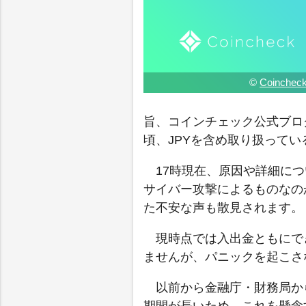
©
Coincheck
旨、コインチェック公式ブロ
頃、JPYを含め取り扱って
17時現在、原因や詳細に
サイバー攻撃によるものなの
た不安な声も散見されます。
現時点では入出金ともにで
ませんが、パニックを起こさ
以前から金融庁・財務局か