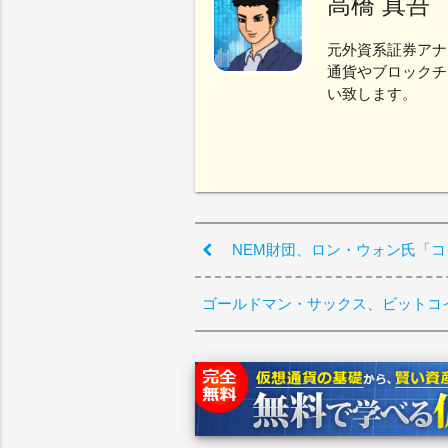
高橋 真吾
元外資系証券アナ
通貨やブロックチ
い致します。
NEM財団、ロン・ウォン氏「
ゴールドマン・サックス、ビットコ