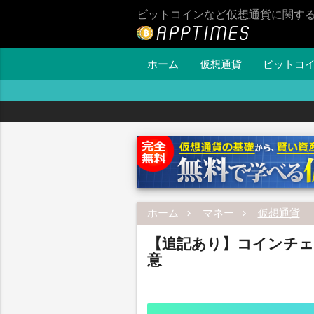
ビットコインなど仮想通貨に関す
ホーム
仮想通貨
ビットコ
ホーム
マネー
仮想通貨
【追記あり】コインチェ
意