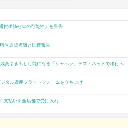
通貨価値ゼロの可能性」を警告
の暗号通貨盗難と国連報告
された残高引き出し可能になる「シャペラ」テストネットで移行へ
」がデジタル資産プラットフォームを立ち上げ
TC支払いを全店舗で受け入れ