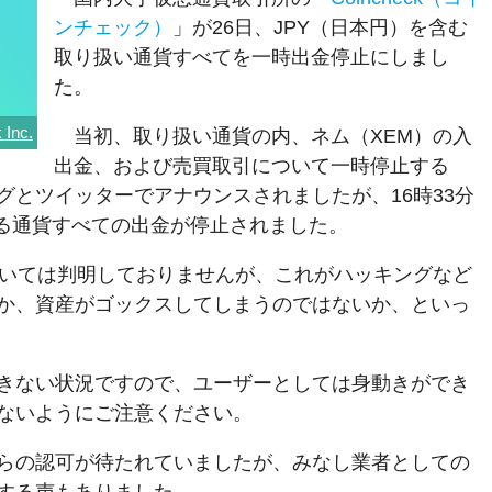
ンチェック）
」が26日、JPY（日本円）を含む
取り扱い通貨すべてを一時出金停止にしまし
た。
 Inc.
当初、取り扱い通貨の内、ネム（XEM）の入
出金、および売買取引について一時停止する
グとツイッターでアナウンスされましたが、16時33分
いる通貨すべての出金が停止されました。
ついては判明しておりませんが、これがハッキングなど
か、資産がゴックスしてしまうのではないか、といっ
きない状況ですので、ユーザーとしては身動きができ
ないようにご注意ください。
らの認可が待たれていましたが、みなし業者としての