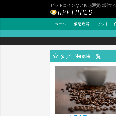
ビットコインなど仮想通貨に関す
ホーム
仮想通貨
ビットコ
タグ: Nestlé一覧