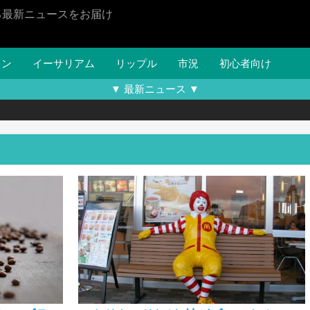
る最新ニュースをお届け
イン
イーサリアム
リップル
市況
初心者向け
▼ 最新ニュース ▼