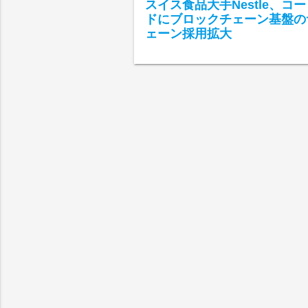
スイス食品大手Nestle、コ
ドにブロックチェーン基盤の
ェーン採用拡大