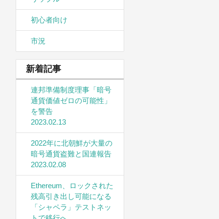
初心者向け
市況
新着記事
連邦準備制度理事「暗号
通貨価値ゼロの可能性」
を警告
2023.02.13
2022年に北朝鮮が大量の
暗号通貨盗難と国連報告
2023.02.08
Ethereum、ロックされた
残高引き出し可能になる
「シャペラ」テストネッ
トで移行へ