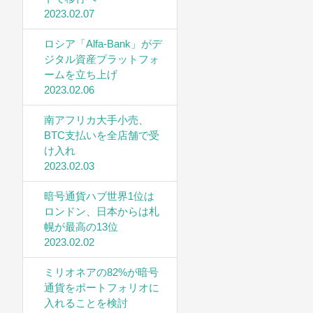
2023.02.07
ロシア「Alfa-Bank」がデ
ジタル資産プラットフォ
ームを立ち上げ
2023.02.06
南アフリカ大手小売、
BTC支払いを全店舗で受
け入れ
2023.02.03
暗号通貨ハブ世界1位は
ロンドン、日本からは札
幌が最高の13位
2023.02.02
ミリオネアの82%が暗号
通貨をポートフォリオに
入れることを検討