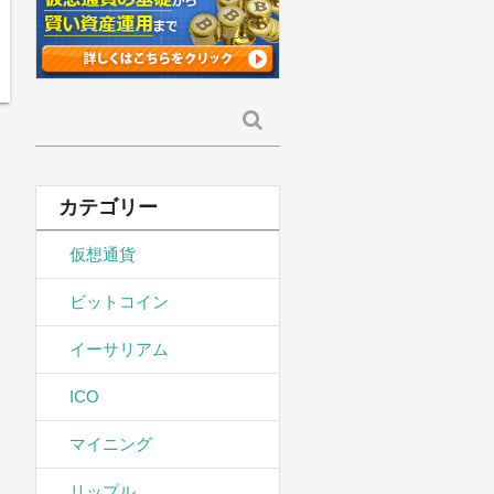
検
索:
カテゴリー
仮想通貨
ビットコイン
イーサリアム
ICO
マイニング
リップル