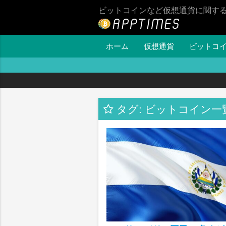
ビットコインなど仮想通貨に関す
ホーム
仮想通貨
ビットコ
タグ: ビットコイン一