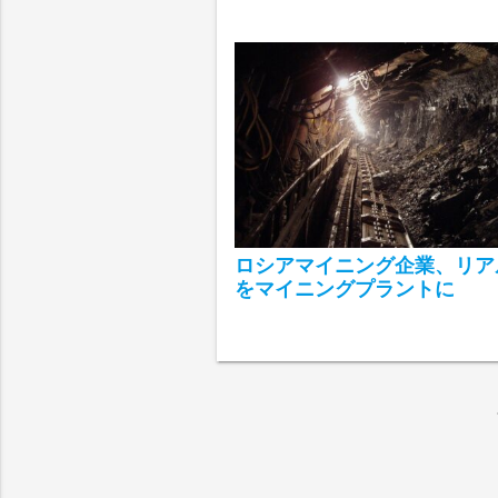
ロシアマイニング企業、リア
をマイニングプラントに
chev