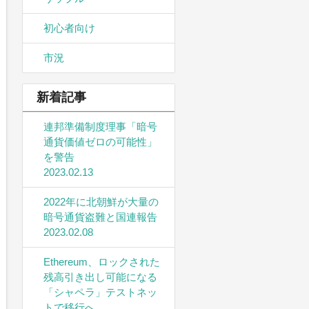
初心者向け
市況
新着記事
連邦準備制度理事「暗号
通貨価値ゼロの可能性」
を警告
2023.02.13
2022年に北朝鮮が大量の
暗号通貨盗難と国連報告
2023.02.08
Ethereum、ロックされた
残高引き出し可能になる
「シャペラ」テストネッ
トで移行へ