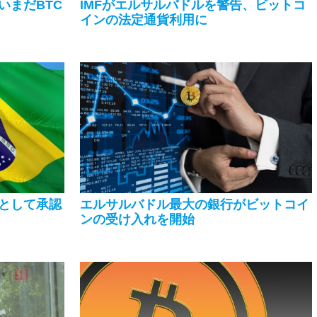
いまだBTC
IMFがエルサルバドルを警告、ビットコ
インの法定通貨利用に
として承認
エルサルバドル最大の銀行がビットコイ
ンの受け入れを開始