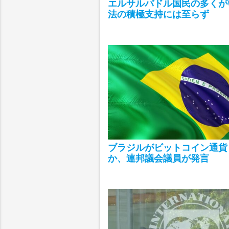
エルサルバドル国民の多くが
法の積極支持には至らず
ブラジルがビットコイン通貨
か、連邦議会議員が発言