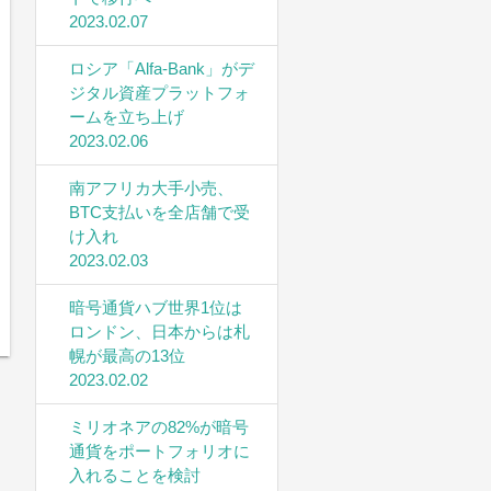
2023.02.07
ロシア「Alfa-Bank」がデ
ジタル資産プラットフォ
ームを立ち上げ
2023.02.06
南アフリカ大手小売、
BTC支払いを全店舗で受
け入れ
2023.02.03
暗号通貨ハブ世界1位は
ロンドン、日本からは札
幌が最高の13位
2023.02.02
ミリオネアの82%が暗号
通貨をポートフォリオに
入れることを検討