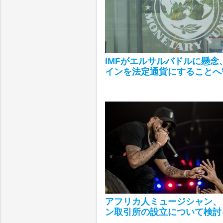
IMFがエルサルバドルに懸念
インを法定通貨にすることへ
アフリカ人ミュージシャン、
ン取引所の設立について検討