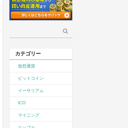
検
索:
カテゴリー
仮想通貨
ビットコイン
イーサリアム
ICO
マイニング
リップル