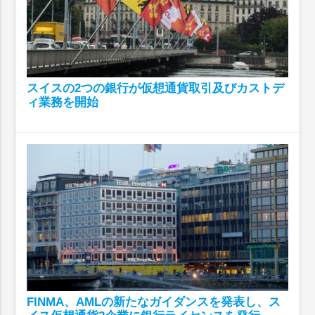
スイスの2つの銀行が仮想通貨取引及びカストデ
ィ業務を開始
FINMA、AMLの新たなガイダンスを発表し、ス