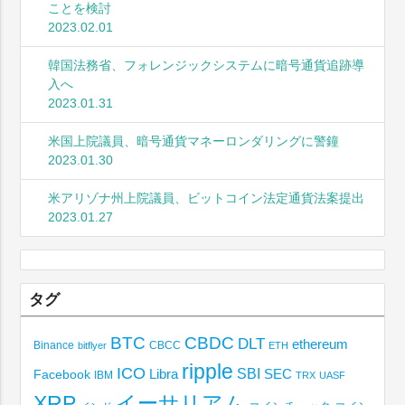
ことを検討
2023.02.01
韓国法務省、フォレンジックシステムに暗号通貨追跡導
入へ
2023.01.31
米国上院議員、暗号通貨マネーロンダリングに警鐘
2023.01.30
米アリゾナ州上院議員、ビットコイン法定通貨法案提出
2023.01.27
タグ
BTC
CBDC
DLT
ethereum
Binance
CBCC
bitflyer
ETH
ripple
ICO
SBI
Libra
SEC
Facebook
IBM
TRX
UASF
XRP
イーサリアム