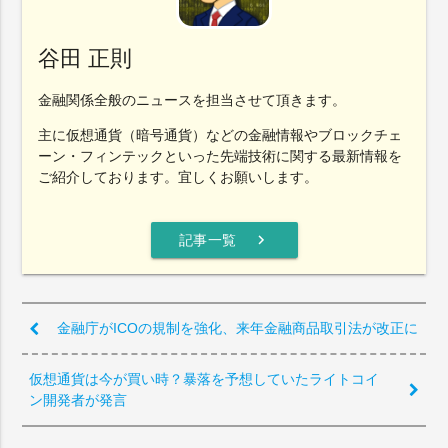
谷田 正則
金融関係全般のニュースを担当させて頂きます。
主に仮想通貨（暗号通貨）などの金融情報やブロックチェ
ーン・フィンテックといった先端技術に関する最新情報を
ご紹介しております。宜しくお願いします。
chevron_right
記事一覧
金融庁がICOの規制を強化、来年金融商品取引法が改正に
仮想通貨は今が買い時？暴落を予想していたライトコイ
ン開発者が発言