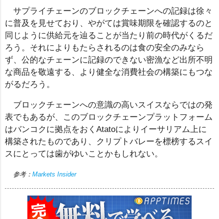
サプライチェーンのブロックチェーンへの記録は徐々
に普及を見せており、やがては賞味期限を確認するのと
同じように供給元を辿ることが当たり前の時代がくるだ
ろう。それによりもたらされるのは食の安全のみなら
ず、公的なチェーンに記録のできない密漁など出所不明
な商品を敬遠する、より健全な消費社会の構築にもつな
がるだろう。
ブロックチェーンへの意識の高いスイスならではの発
表でもあるが、このブロックチェーンプラットフォーム
はバンコクに拠点をおくAtatoによりイーサリアム上に
構築されたものであり、クリプトバレーを標榜するスイ
スにとっては歯がゆいことかもしれない。
参考：
Markets Insider