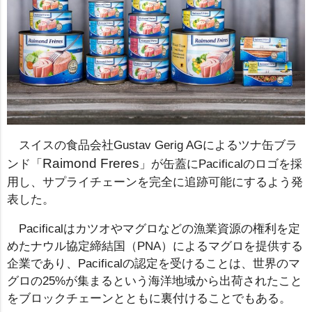
スイスの食品会社Gustav Gerig AGによるツナ缶ブラ
Raimond Freres
ンド「
」が缶蓋にPacificalのロゴを採
用し、サプライチェーンを完全に追跡可能にするよう発
表した。
Pacificalはカツオやマグロなどの漁業資源の権利を定
めたナウル協定締結国（PNA）によるマグロを提供する
企業であり、Pacificalの認定を受けることは、世界のマ
グロの25%が集まるという海洋地域から出荷されたこと
をブロックチェーンとともに裏付けることでもある。