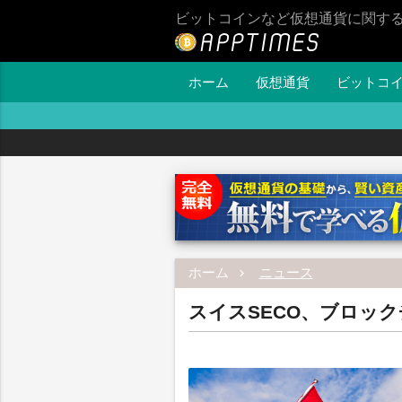
ビットコインなど仮想通貨に関す
ホーム
仮想通貨
ビットコ
ホーム
ニュース
スイスSECO、ブロッ