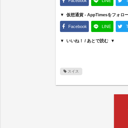
Facebook
LINE
T
仮想通貨 - AppTimesをフォロ
Facebook
LINE
T
いいね！ / あとで読む
スイス