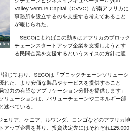
クチェーンビジネスインキュベーターCrytpo
Valley Venture Capital（CVVC）が南アフリカに
事務所を設立するのを支援する考えであること
が報じられた。
SECOによればこの動きはアフリカのブロック
ullah
チェーンスタートアップ企業を支援しようとす
る民間企業を支援するというスイスの方針に適
FOが報じており、SECOは「ブロックチェーンソリューシ
優れた、より安価な製品やサービスを提供すること
発協力の有望なアプリケーション分野を提供します」
ソリューションは、バリューチェーンやエネルギー部
と述べている。
イジェリア、ケニア、ルワンダ、コンゴなどのアフリカ地
アップ企業を募り、投資決定先にはそれぞれ125,000