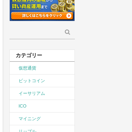
検
索:
カテゴリー
仮想通貨
ビットコイン
イーサリアム
ICO
マイニング
リップル