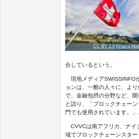
CC BY 2.0
Khairul Abd
合しているという。
現地メディアSWISSIN
ョンは、一般の人々に、より
で、金融包摂の分野など、開
と語り、「ブロックチェーン
門でも使用されています。」
CVVCは南アフリカ、ナ
域でブロックチェーンスタート