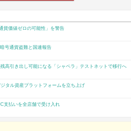
通貨価値ゼロの可能性」を警告
の暗号通貨盗難と国連報告
された残高引き出し可能になる「シャペラ」テストネットで移行へ
」がデジタル資産プラットフォームを立ち上げ
TC支払いを全店舗で受け入れ