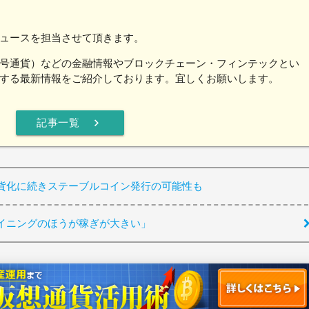
ュースを担当させて頂きます。
号通貨）などの金融情報やブロックチェーン・フィンテックとい
する最新情報をご紹介しております。宜しくお願いします。
chevron_right
記事一覧
貨化に続きステーブルコイン発行の可能性も
イニングのほうが稼ぎが大きい」