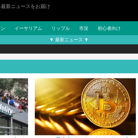
る最新ニュースをお届け
イン
イーサリアム
リップル
市況
初心者向け
▼ 最新ニュース ▼