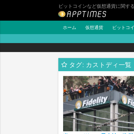
ビットコインなど仮想通貨に関す
ホーム
仮想通貨
ビットコ
タグ: カストディ一覧