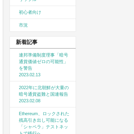
初心者向け
市況
新着記事
連邦準備制度理事「暗号
通貨価値ゼロの可能性」
を警告
2023.02.13
2022年に北朝鮮が大量の
暗号通貨盗難と国連報告
2023.02.08
Ethereum、ロックされた
残高引き出し可能になる
「シャペラ」テストネッ
トで移行へ