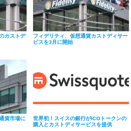
のカストデ
フィデリティ、仮想通貨カストディサー
ビスを3月に開始
通貨市場に
世界初！スイスの銀行がICOトークンの
購入とカストディサービスを提供