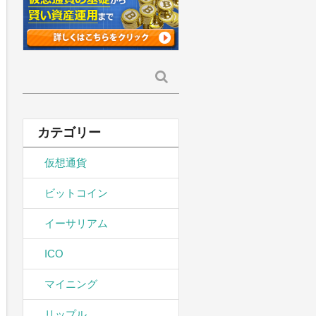
検
索:
カテゴリー
仮想通貨
ビットコイン
イーサリアム
ICO
マイニング
リップル