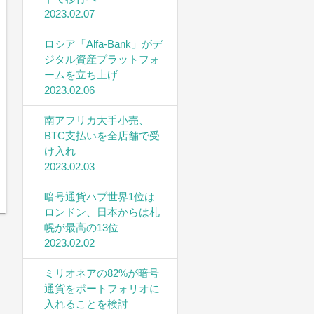
2023.02.07
ロシア「Alfa-Bank」がデ
ジタル資産プラットフォ
ームを立ち上げ
2023.02.06
南アフリカ大手小売、
BTC支払いを全店舗で受
け入れ
2023.02.03
暗号通貨ハブ世界1位は
ロンドン、日本からは札
幌が最高の13位
2023.02.02
ミリオネアの82%が暗号
通貨をポートフォリオに
入れることを検討