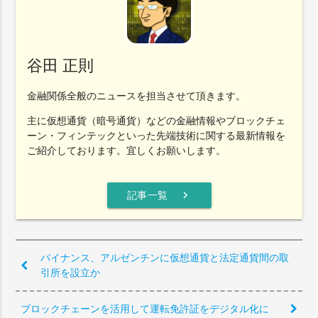
谷田 正則
金融関係全般のニュースを担当させて頂きます。
主に仮想通貨（暗号通貨）などの金融情報やブロックチェ
ーン・フィンテックといった先端技術に関する最新情報を
ご紹介しております。宜しくお願いします。
chevron_right
記事一覧
バイナンス、アルゼンチンに仮想通貨と法定通貨間の取
引所を設立か
ブロックチェーンを活用して運転免許証をデジタル化に