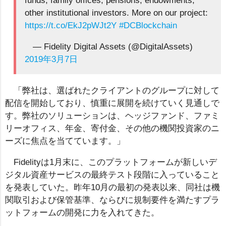
funds, family offices, pensions, endowments,
other institutional investors. More on our project:
https://t.co/EkJ2pWJt2Y
#DCBlockchain
— Fidelity Digital Assets (@DigitalAssets)
2019年3月7日
「弊社は、選ばれたクライアントのグループに対して
配信を開始しており、慎重に展開を続けていく見通しで
す。弊社のソリューションは、ヘッジファンド、ファミ
リーオフィス、年金、寄付金、その他の機関投資家のニ
ーズに焦点を当てています。」
Fidelityは1月末に、このプラットフォームが新しいデ
ジタル資産サービスの最終テスト段階に入っていること
を発表していた。昨年10月の最初の発表以来、同社は機
関取引および保管基準、ならびに規制要件を満たすプラ
ットフォームの開発に力を入れてきた。