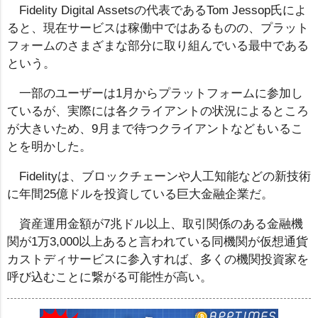
Fidelity Digital Assetsの代表であるTom Jessop氏によ
ると、現在サービスは稼働中ではあるものの、プラット
フォームのさまざまな部分に取り組んでいる最中である
という。
一部のユーザーは1月からプラットフォームに参加し
ているが、実際には各クライアントの状況によるところ
が大きいため、9月まで待つクライアントなどもいるこ
とを明かした。
Fidelityは、ブロックチェーンや人工知能などの新技術
に年間25億ドルを投資している巨大金融企業だ。
資産運用金額が7兆ドル以上、取引関係のある金融機
関が1万3,000以上あると言われている同機関が仮想通貨
カストディサービスに参入すれば、多くの機関投資家を
呼び込むことに繋がる可能性が高い。