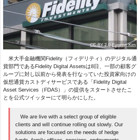
CC BY 2.0
Eugene Kim
米大手金融機関Fidelity（フィデリティ）のデジタル通
貨部門であるFidelity Digital Assetsは8日、一部の顧客グ
ループに対し以前から発表を行なっていた投資家向けの
仮想通貨カストディサービスである「Fidelity Digital
Asset Services（FDAS）」の提供をスタートさせたこ
とを公式ツイッターにて明らかにした。
We are live with a select group of eligible
clients and will continue rolling out slowly. Our
solutions are focused on the needs of hedge