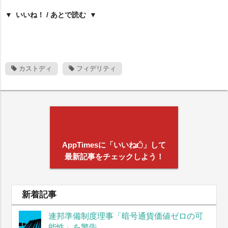
いいね！ / あとで読む
カストディ
フィデリティ
AppTimesに「いいね
」して
最新記事をチェックしよう！
新着記事
連邦準備制度理事「暗号通貨価値ゼロの可
能性」を警告