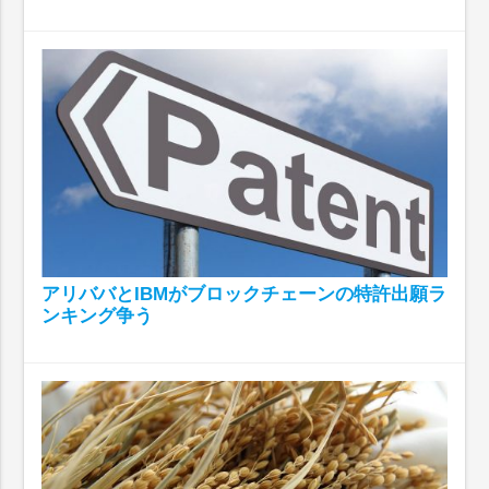
アリババとIBMがブロックチェーンの特許出願ラ
ンキング争う