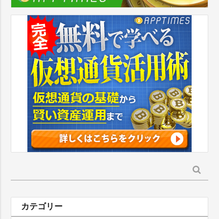
検
索:
カテゴリー