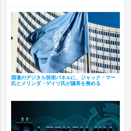
国連のデジタル技術パネルに、ジャック・マー
氏とメリンダ・ゲイツ氏が議長を務める