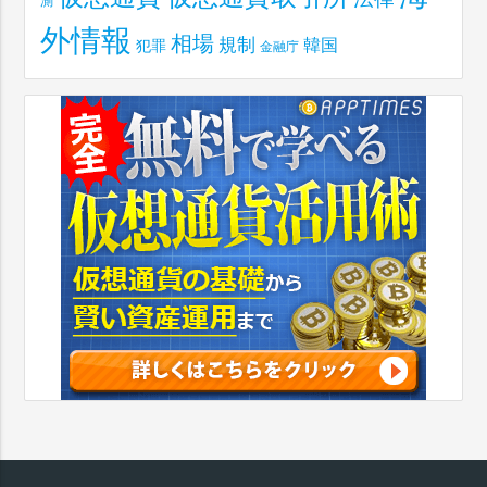
測
外情報
相場
規制
韓国
犯罪
金融庁