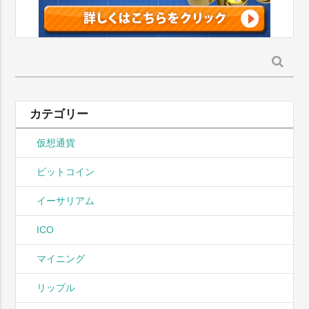
検
索:
カテゴリー
仮想通貨
ビットコイン
イーサリアム
ICO
マイニング
リップル