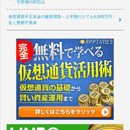
引所側の対応は
仮想通貨不正送金の被害増加～上半期だけでも6,000万円
近く警察庁発表