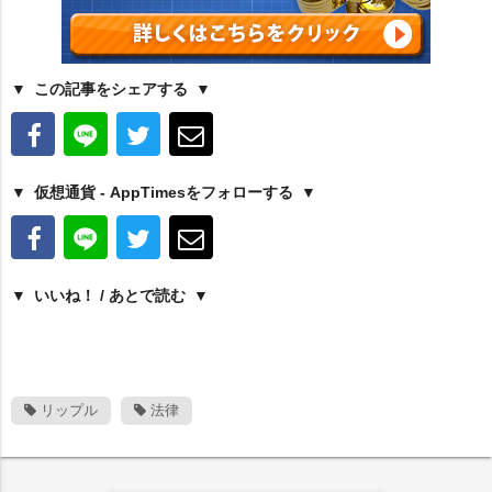
この記事をシェアする
仮想通貨 - AppTimesをフォローする
いいね！ / あとで読む
リップル
法律