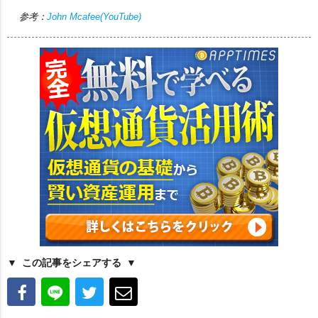
参考：
John Mcafee(YouTube)
この記事をシェアする