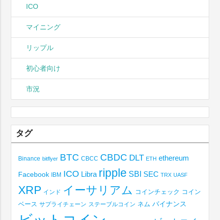
ICO
マイニング
リップル
初心者向け
市況
タグ
BTC
CBDC
DLT
ethereum
Binance
CBCC
bitflyer
ETH
ripple
ICO
SBI
Libra
SEC
Facebook
IBM
TRX
UASF
XRP
イーサリアム
コインチェック
コイン
インド
ベース
バイナンス
サプライチェーン
ステーブルコイン
ネム
ビットコイン