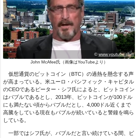
©
www.youtube.com
John McAfee氏（画像はYouTubeより）
仮想通貨のビットコイン（BTC）の過熱を懸念する声
が高まっている。米ユーロ・パシフィック・キャピタル
のCEOであるピーター・シフ氏によると、ビットコイン
はバブルであるとし、2013年、ビットコインが100ドル
にも満たない頃からバブルだとし、4,000ドル近くまで
高騰をしている現在もバブルが続いていると警鐘を鳴ら
している。
一部ではシフ氏が、バブルだと言い続けている間、ビ