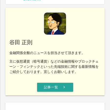
谷田 正則
金融関係全般のニュースを担当させて頂きます。
主に仮想通貨（暗号通貨）などの金融情報やブロックチェ
ーン・フィンテックといった先端技術に関する最新情報を
ご紹介しております。宜しくお願いします。
chevron_right
記事一覧