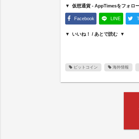
仮想通貨 - AppTimesをフォロ
Facebook
LINE
T
いいね！ / あとで読む
ビットコイン
海外情報