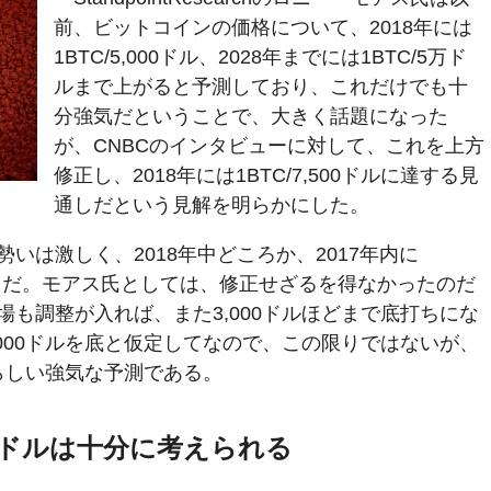
前、ビットコインの価格について、2018年には
1BTC/5,000ドル、2028年までには1BTC/5万ド
ルまで上がると予測しており、これだけでも十
分強気だということで、大きく話題になった
が、CNBCのインタビューに対して、これを上方
修正し、2018年には1BTC/7,500ドルに達する見
通しだという見解を明らかにした。
いは激しく、2018年中どころか、2017年内に
届きそうだ。モアス氏としては、修正せざるを得なかったのだ
も調整が入れば、また3,000ドルほどまで底打ちにな
000ドルを底と仮定してなので、この限りではないが、
氏らしい強気な予測である。
00ドルは十分に考えられる