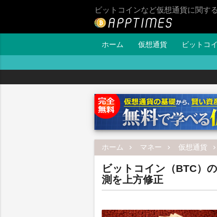
ビットコインなど仮想通貨に関す
ホーム
仮想通貨
ビットコ
ホーム
マネー
仮想通貨
ビットコイン（BTC）の
測を上方修正