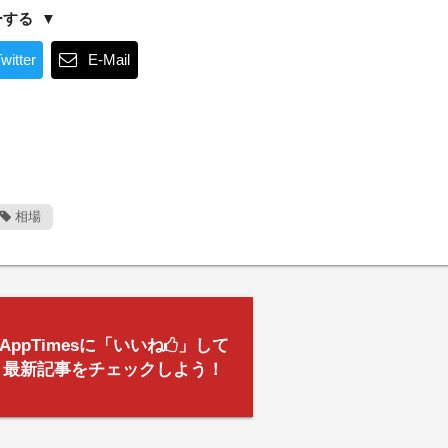
ーする
witter
E-Mail
相場
AppTimesに「いいね
」して
最新記事をチェックしよう！