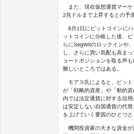
また、現在仮想通貨マーケッ
2兆ドルまで上昇するとの予
8月1日にビットコインに
ットコインに分岐した後、ビ
らにSegWitのロックイン
し、さらに買い気配も高まっ
ョートポジションを取る声も
難しいところではある。
モアス氏によると、ビット
が「戦略的資産」や「動的資
内では法定通貨に対する信用
は安定しない自国通貨の代替
を上げていく要因のひとつと
機関投資家の大きな資金が流