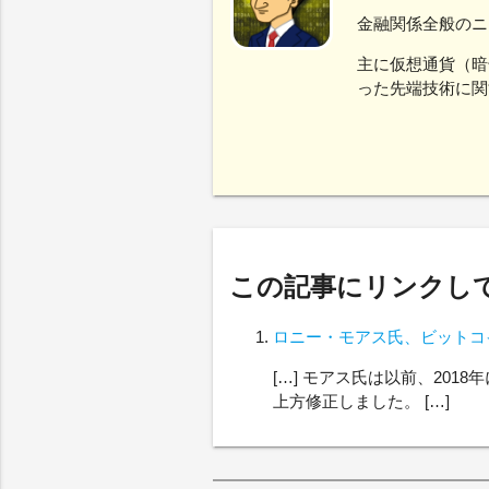
金融関係全般のニ
主に仮想通貨（暗
った先端技術に関
この記事にリンクしてい
ロニー・モアス氏、ビットコイン（B
[…] モアス氏は以前、2018
上方修正しました。 […]