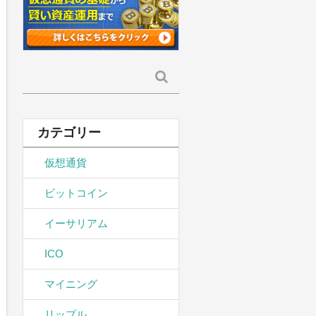
検
索:
カテゴリー
仮想通貨
ビットコイン
イーサリアム
ICO
マイニング
リップル