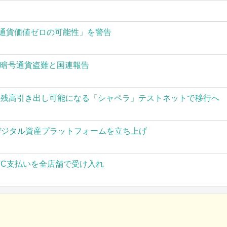
通貨価値ゼロの可能性」を警告
の暗号通貨盗難と国連報告
された残高引き出し可能になる「シャペラ」テストネットで移行へ
」がデジタル資産プラットフォームを立ち上げ
TC支払いを全店舗で受け入れ