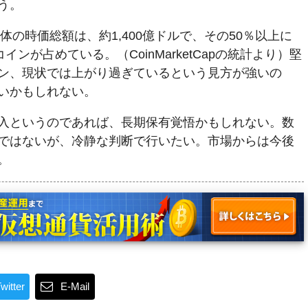
う。
体の時価総額は、約1,400億ドルで、その50％以上に
インが占めている。（CoinMarketCapの統計より）堅
ン、現状では上がり過ぎているという見方が強いの
いかもしれない。
入というのであれば、長期保有覚悟かもしれない。数
ではないが、冷静な判断で行いたい。市場からは今後
。
witter
E-Mail