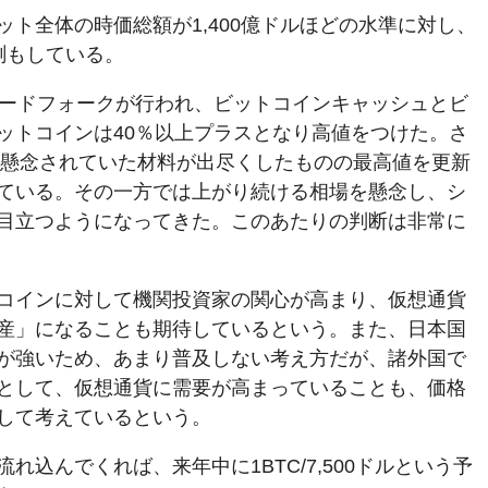
ト全体の時価総額が1,400億ドルほどの水準に対し、
測もしている。
ハードフォークが行われ、ビットコインキャッシュとビ
ットコインは40％以上プラスとなり高値をつけた。さ
や、懸念されていた材料が出尽くしたものの最高値を更新
ている。その一方では上がり続ける相場を懸念し、シ
目立つようになってきた。このあたりの判断は非常に
コインに対して機関投資家の関心が高まり、仮想通貨
産」になることも期待しているという。また、日本国
が強いため、あまり普及しない考え方だが、諸外国で
として、仮想通貨に需要が高まっていることも、価格
して考えているという。
れ込んでくれば、来年中に1BTC/7,500ドルという予