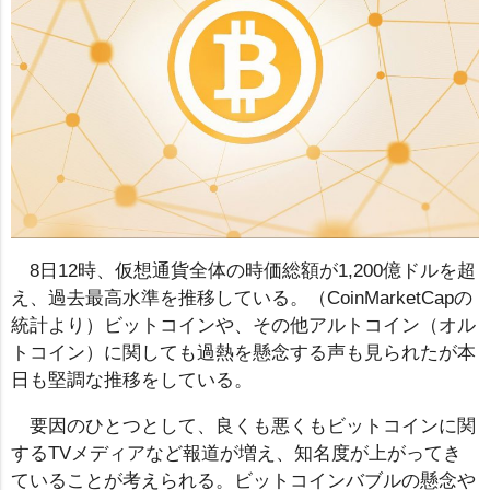
8日12時、仮想通貨全体の時価総額が1,200億ドルを超
え、過去最高水準を推移している。（CoinMarketCapの
統計より）ビットコインや、その他アルトコイン（オル
トコイン）に関しても過熱を懸念する声も見られたが本
日も堅調な推移をしている。
要因のひとつとして、良くも悪くもビットコインに関
するTVメディアなど報道が増え、知名度が上がってき
ていることが考えられる。ビットコインバブルの懸念や