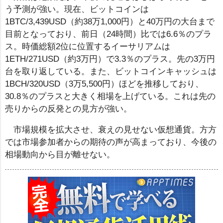
う予測が強い。現在、ビットコインは
1BTC/3,439USD（約38万1,000円）と40万円の大台まで
目前となっており、前日（24時間）比では6.6％のプラ
ス。時価総額2位に位置するイーサリアムは
1ETH/271USD（約3万円）で3.3％のプラス。先の3万円
台を取り返している。また、ビットコインキャッシュは
1BCH/320USD（3万5,500円）ほどを推移しており、
30.8％のプラスと大きく相場を上げている。これは先の
売りからの反発との見方が強い。
市場規模を拡大させ、衰えの見せない仮想通貨。方方
では市場参加者からの期待の声が高まっており、今後の
相場動向から目が離せない。