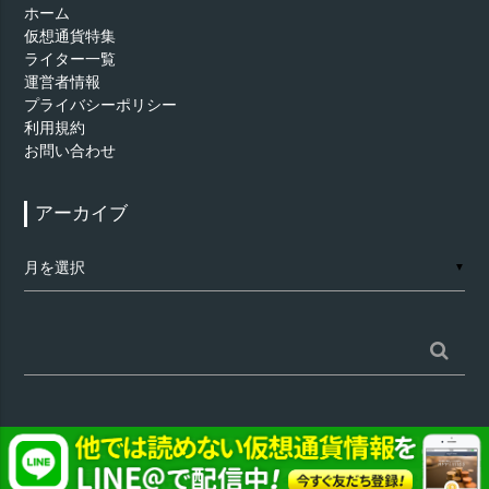
ホーム
仮想通貨特集
ライター一覧
運営者情報
プライバシーポリシー
利用規約
お問い合わせ
アーカイブ
ア
▼
ー
カ
イ
ブ
検
索:
©
仮想通貨 - AppTimes