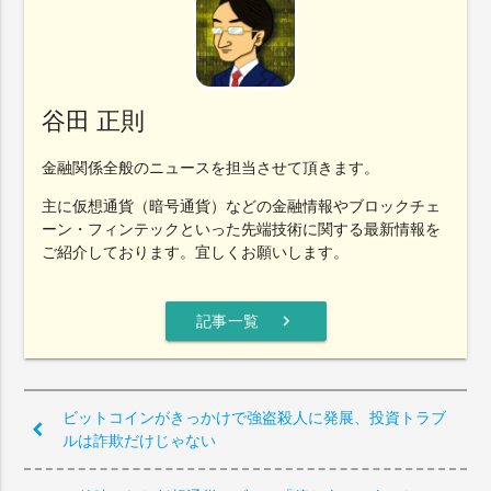
谷田 正則
金融関係全般のニュースを担当させて頂きます。
主に仮想通貨（暗号通貨）などの金融情報やブロックチェ
ーン・フィンテックといった先端技術に関する最新情報を
ご紹介しております。宜しくお願いします。
chevron_right
記事一覧
ビットコインがきっかけで強盗殺人に発展、投資トラブ
ルは詐欺だけじゃない