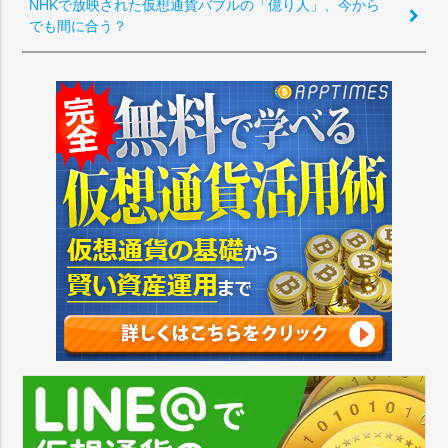
NHKで放映された仮想通貨バブルの「億り人」、今から
でも間に合う？