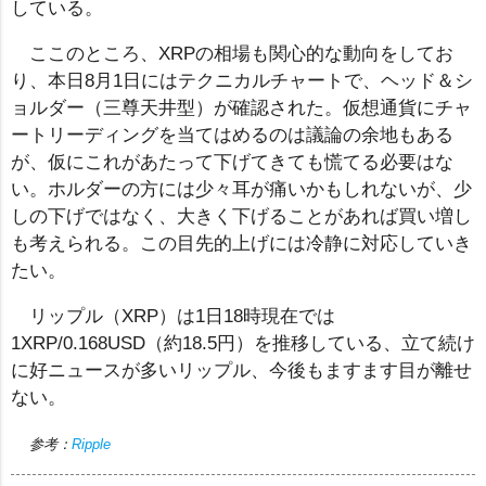
している。
ここのところ、XRPの相場も関心的な動向をしてお
り、本日8月1日にはテクニカルチャートで、ヘッド＆シ
ョルダー（三尊天井型）が確認された。仮想通貨にチャ
ートリーディングを当てはめるのは議論の余地もある
が、仮にこれがあたって下げてきても慌てる必要はな
い。ホルダーの方には少々耳が痛いかもしれないが、少
しの下げではなく、大きく下げることがあれば買い増し
も考えられる。この目先的上げには冷静に対応していき
たい。
リップル（XRP）は1日18時現在では
1XRP/0.168USD（約18.5円）を推移している、立て続け
に好ニュースが多いリップル、今後もますます目が離せ
ない。
参考：
Ripple