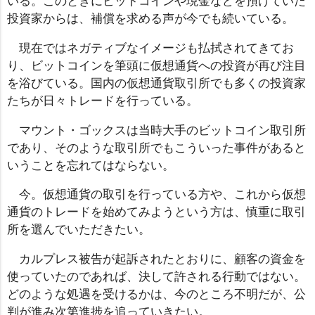
いる。このときにビットコインや現金などを預けていた
投資家からは、補償を求める声が今でも続いている。
現在ではネガティブなイメージも払拭されてきてお
り、ビットコインを筆頭に仮想通貨への投資が再び注目
を浴びている。国内の仮想通貨取引所でも多くの投資家
たちが日々トレードを行っている。
マウント・ゴックスは当時大手のビットコイン取引所
であり、そのような取引所でもこういった事件があると
いうことを忘れてはならない。
今。仮想通貨の取引を行っている方や、これから仮想
通貨のトレードを始めてみようという方は、慎重に取引
所を選んでいただきたい。
カルプレス被告が起訴されたとおりに、顧客の資金を
使っていたのであれば、決して許される行動ではない。
どのような処遇を受けるかは、今のところ不明だが、公
判が進み次第進捗を追っていきたい。