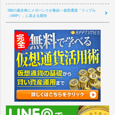
SBIの連合体にメガバンクが集結～仮想通貨「リップル
（XRP）」に高まる期待