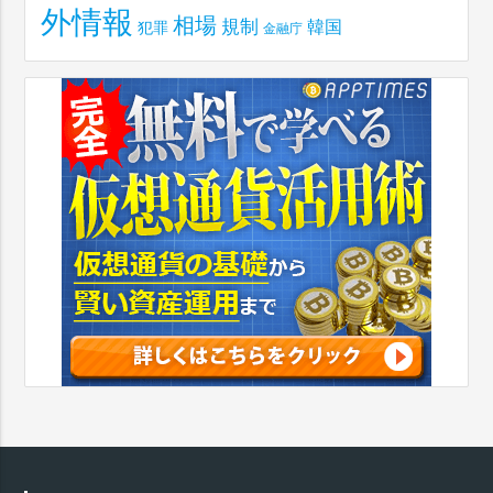
外情報
相場
規制
韓国
犯罪
金融庁