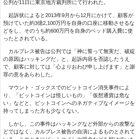
公判が11日に東京地方裁判所にて行われた。
起訴状によると2013年9月から12月にかけて、顧客が
預けていた約3億2,100万円を自身の口座に移動させるな
どをし、そのうち約600万円を自身のベッド購入費に使
ったとされている。
カルプレス被告は公判では「神に誓って無実だ、破綻
の原因はハッキングだ」と、起訴内容を否認したうえ
で、顧客に対しては「心よりおわび申し上げます」と謝
罪の意をあらわした。
マウント・ゴックスでのビットコイン消失事件によ
り、「ビットコインは怪しいもの」「仮想通貨は危な
い」などと、ビットコインへのネガティブなイメージを
持ってしまった方も少なくない。
しかし、この事件はハッキングなど外部からの攻撃な
どではなく、カルプレス被告の自演によるものとされて