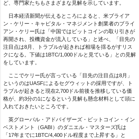
ど、専門家たちもさまざまな見解を示しています。
日本経済新聞が伝えるところによると、米ブライア
ン・ケリー・キャピタル・マネジメント創業者のブライ
アン・ケリー氏は「中国ではビットコインの取り引きが
再開され、投機資金が流入している」と述べ、「目先の
注目点は8月、トラブルが起きれば相場を揺るがすリス
クになる。下値は1BTC/1,000ドルと見ている」との見解
をしています。
ここでケリー氏が言っている「目先の注目点は8月」
というのはUASFによるセグウィットの採用ですが、ト
ラブルが起きると現在2,700ドル前後を推移している価
格が、約3分の1になるという見解も懸念材料として頭に
入れておきたいところです。
英グローバル・アドバイザーズ・ビットコイン・イン
ベストメント（GABI）のダニエル・マスターズ氏は
「17年までに1BTC/4,400ドル程度まで上昇する」と