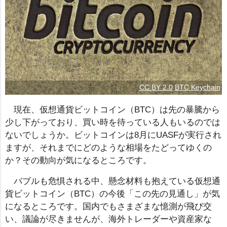
CC BY 2.0
BTC Keychain
現在、仮想通貨ビットコイン（BTC）は先の暴騰から
少し下がっており、買い時を待っている人もいるのでは
ないでしょうか。ビットコインは8月にUASFが実行され
ますが、それまでにどのような相場をたどってゆくの
か？その動向が気になるところです。
バブルも危惧される中、懸念材料も抱えている仮想通
貨ビットコイン（BTC）の今後「この先の見通し」が気
になるところです。国内でもさまざまな憶測が飛び交
い、議論が尽きませんが、海外トレーダーや資産家な