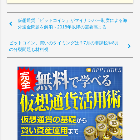
仮想通貨「ビットコイン」がマイナンバー制度による海
外送金問題を解消～2018年以降の需要高まる
ビットコイン、買いのタイミングは？7月の非課税や8月
の分裂問題も材料視