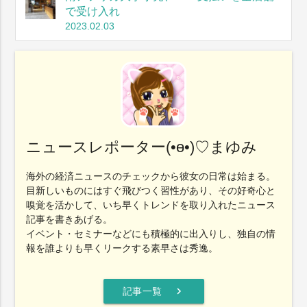
で受け入れ
2023.02.03
ニュースレポーター(•ө•)♡まゆみ
海外の経済ニュースのチェックから彼女の日常は始まる。
目新しいものにはすぐ飛びつく習性があり、その好奇心と
嗅覚を活かして、いち早くトレンドを取り入れたニュース
記事を書きあげる。
イベント・セミナーなどにも積極的に出入りし、独自の情
報を誰よりも早くリークする素早さは秀逸。
chevron_right
記事一覧