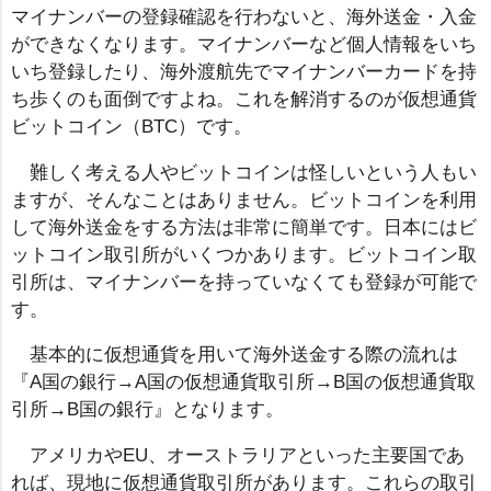
マイナンバーの登録確認を行わないと、海外送金・入金
ができなくなります。マイナンバーなど個人情報をいち
いち登録したり、海外渡航先でマイナンバーカードを持
ち歩くのも面倒ですよね。これを解消するのが仮想通貨
ビットコイン（BTC）です。
難しく考える人やビットコインは怪しいという人もい
ますが、そんなことはありません。ビットコインを利用
して海外送金をする方法は非常に簡単です。日本にはビ
ットコイン取引所がいくつかあります。ビットコイン取
引所は、マイナンバーを持っていなくても登録が可能で
す。
基本的に仮想通貨を用いて海外送金する際の流れは
『A国の銀行→A国の仮想通貨取引所→B国の仮想通貨取
引所→B国の銀行』となります。
アメリカやEU、オーストラリアといった主要国であ
れば、現地に仮想通貨取引所があります。これらの取引