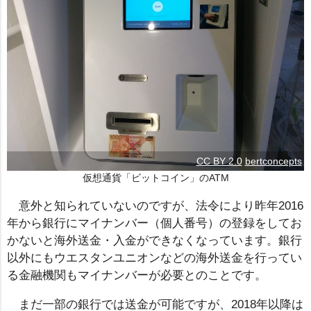
CC BY 2.0
bertconcepts
仮想通貨「ビットコイン」のATM
意外と知られていないのですが、法令により昨年2016
年から銀行にマイナンバー（個人番号）の登録をしてお
かないと海外送金・入金ができなくなっています。銀行
以外にもウエスタンユニオンなどの海外送金を行ってい
る金融機関もマイナンバーが必要とのことです。
まだ一部の銀行では送金が可能ですが、2018年以降は