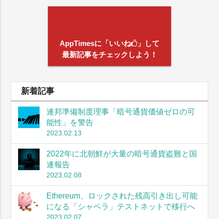
AppTimesに「いいね
」して
最新記事をチェックしよう！
新着記事
連邦準備制度理事「暗号通貨価値ゼロの可
能性」を警告
2023.02.13
2022年に北朝鮮が大量の暗号通貨盗難と国
連報告
2023.02.08
Ethereum、ロックされた残高引き出し可能
になる「シャペラ」テストネットで移行へ
2023.02.07