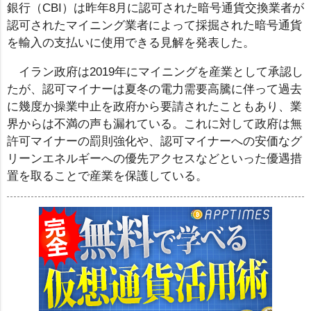
銀行（CBI）は昨年8月に認可された暗号通貨交換業者が
認可されたマイニング業者によって採掘された暗号通貨
を輸入の支払いに使用できる見解を発表した。
イラン政府は2019年にマイニングを産業として承認し
たが、認可マイナーは夏冬の電力需要高騰に伴って過去
に幾度か操業中止を政府から要請されたこともあり、業
界からは不満の声も漏れている。これに対して政府は無
許可マイナーの罰則強化や、認可マイナーへの安価なグ
リーンエネルギーへの優先アクセスなどといった優遇措
置を取ることで産業を保護している。