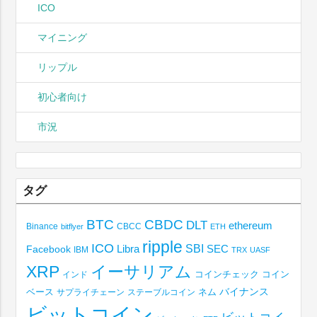
ICO
マイニング
リップル
初心者向け
市況
タグ
BTC
CBDC
DLT
ethereum
Binance
CBCC
bitflyer
ETH
ripple
ICO
SBI
Libra
SEC
Facebook
IBM
TRX
UASF
XRP
イーサリアム
コインチェック
コイン
インド
ベース
バイナンス
サプライチェーン
ステーブルコイン
ネム
ビットコイン