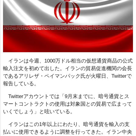
イランは今週、1000万ドル相当の仮想通貨商品の公式
輸入注文を初めて出した。イランの貿易促進機関の会長
であるアリレザ・ペイマンパック氏が火曜日、Twitterで
報告している。
Twitterアカウントでは「9月末までに、暗号通貨とス
マートコントラクトの使用は対象国との貿易で広まって
いくでしょう」と呟いている。
イランはこの1年以上にわたり、暗号通貨を輸入の支
払いに使用できるように調整を行ってきた。イラン中央