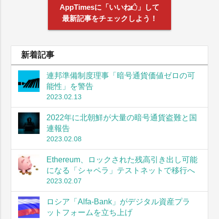
AppTimesに「いいね
」して
最新記事をチェックしよう！
新着記事
連邦準備制度理事「暗号通貨価値ゼロの可
能性」を警告
2023.02.13
2022年に北朝鮮が大量の暗号通貨盗難と国
連報告
2023.02.08
Ethereum、ロックされた残高引き出し可能
になる「シャペラ」テストネットで移行へ
2023.02.07
ロシア「Alfa-Bank」がデジタル資産プラ
ットフォームを立ち上げ