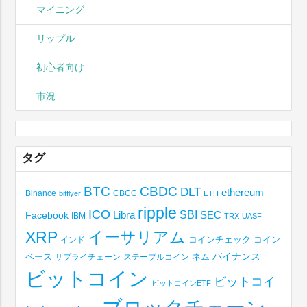
マイニング
リップル
初心者向け
市況
タグ
BTC
CBDC
DLT
ethereum
Binance
CBCC
bitflyer
ETH
ripple
ICO
SBI
Libra
SEC
Facebook
IBM
TRX
UASF
XRP
イーサリアム
コインチェック
コイン
インド
ベース
バイナンス
サプライチェーン
ステーブルコイン
ネム
ビットコイン
ビットコイ
ビットコインETF