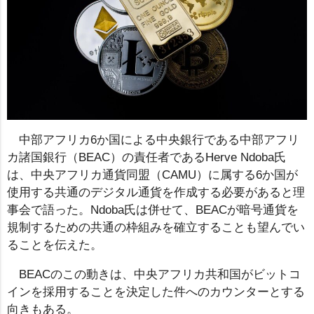
中部アフリカ6か国による中央銀行である中部アフリ
カ諸国銀行（BEAC）の責任者であるHerve Ndoba氏
は、中央アフリカ通貨同盟（CAMU）に属する6か国が
使用する共通のデジタル通貨を作成する必要があると理
事会で語った。Ndoba氏は併せて、BEACが暗号通貨を
規制するための共通の枠組みを確立することも望んでい
ることを伝えた。
BEACのこの動きは、中央アフリカ共和国がビットコ
インを採用することを決定した件へのカウンターとする
向きもある。