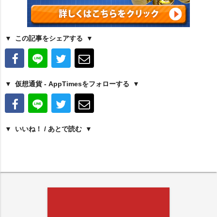
この記事をシェアする
仮想通貨 - AppTimesをフォローする
いいね！ / あとで読む