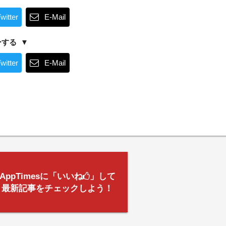
witter
E-Mail
ーする
witter
E-Mail
AppTimesに「いいね
」して
最新記事をチェックしよう！