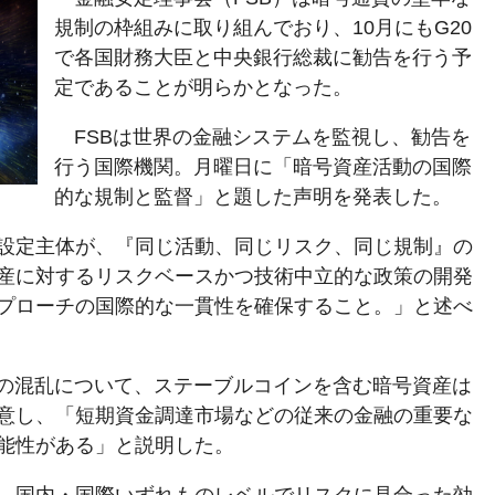
規制の枠組みに取り組んでおり、10月にもG20
で各国財務大臣と中央銀行総裁に勧告を行う予
定であることが明らかとなった。
FSBは世界の金融システムを監視し、勧告を
行う国際機関。月曜日に「暗号資産活動の国際
的な規制と監督」と題した声明を発表した。
設定主体が、『同じ活動、同じリスク、同じ規制』の
産に対するリスクベースかつ技術中立的な政策の開発
プローチの国際的な一貫性を確保すること。」と述べ
場の混乱について、ステーブルコインを含む暗号資産は
意し、「短期資金調達市場などの従来の金融の重要な
能性がある」と説明した。