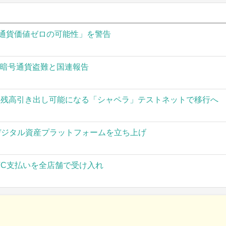
通貨価値ゼロの可能性」を警告
の暗号通貨盗難と国連報告
された残高引き出し可能になる「シャペラ」テストネットで移行へ
」がデジタル資産プラットフォームを立ち上げ
TC支払いを全店舗で受け入れ