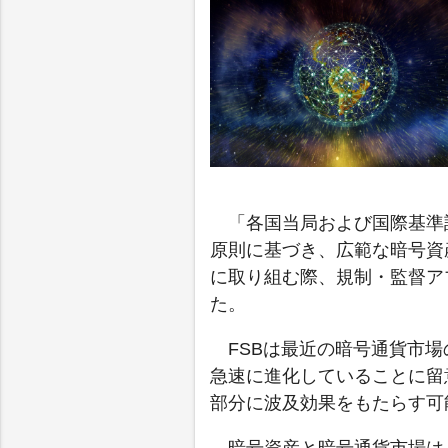
「各国当局および国際基準
原則に基づき、広範な暗号資
に取り組む際、規制・監督ア
た。
FSBは最近の暗号通貨市
急速に進化していることに留
部分に波及効果をもたらす可