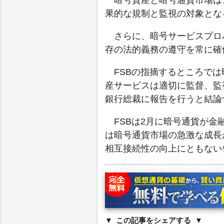
暗号資産と暗号通貨市場は
果的な規制と監視の対象とな
さらに、暗号サービスプロ
存の法的義務の遵守を常に確
FSBの指摘するところで
産サービスは適切に監督、監
銀行総裁に報告を行うと結論
FSBは2月に暗号通貨が
は暗号通貨市場の急激な成長
相互接続性の向上にともない
この記事をシェアする