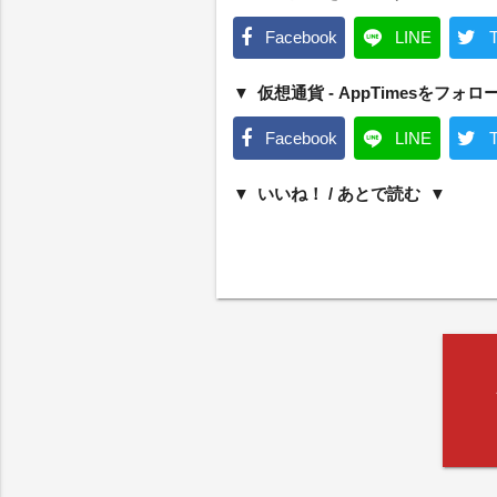
Facebook
LINE
T
仮想通貨 - AppTimesをフォロ
Facebook
LINE
T
いいね！ / あとで読む