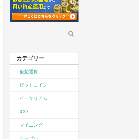
検
索:
カテゴリー
仮想通貨
ビットコイン
イーサリアム
ICO
マイニング
リップル