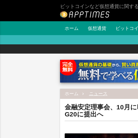
ビットコインなど仮想通貨に関す
ホーム
仮想通貨
ビットコ
ホーム
ニュース
金融安定理事会、10月
G20に提出へ